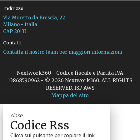
Indirizzo
Via Moretto da Brescia, 22
Milano - Italia
CAP 20133
Contatti
Contatta il nostro team per maggiori informazioni
Nextwork360 - Codice fiscale e Partita IVA
13868590962 - © 2026 Nextwork360. ALL RIGHTS
RESERVED. ISP AWS
Mappa del sito
close
Codice Rss
Clicca sul pulsante per copiare il link