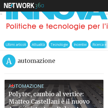
Ultimi articoli
Attualità
Tecnologie
Incentivi
Ricerca e
A
automazione
AUTOMAZIONE
Polytec, cambio al vertice:
Matteo Castellani è il nuovo