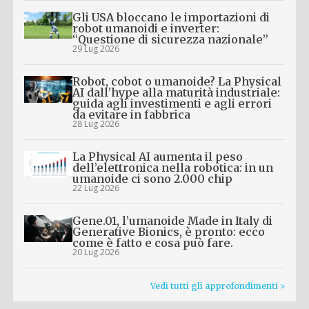
Gli USA bloccano le importazioni di
robot umanoidi e inverter:
“Questione di sicurezza nazionale”
29 Lug 2026
Robot, cobot o umanoide? La Physical
AI dall’hype alla maturità industriale:
guida agli investimenti e agli errori
da evitare in fabbrica
28 Lug 2026
La Physical AI aumenta il peso
dell’elettronica nella robotica: in un
umanoide ci sono 2.000 chip
22 Lug 2026
Gene.01, l’umanoide Made in Italy di
Generative Bionics, è pronto: ecco
come è fatto e cosa può fare.
20 Lug 2026
Vedi tutti gli approfondimenti >