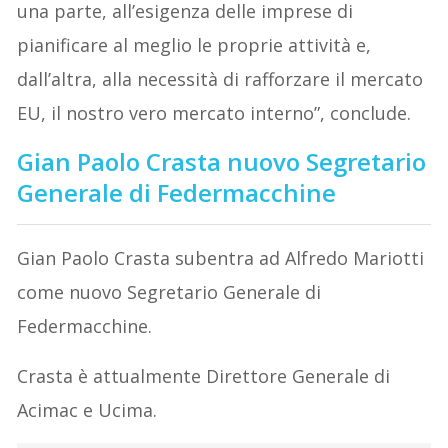
una parte, all’esigenza delle imprese di
pianificare al meglio le proprie attività e,
dall’altra, alla necessità di rafforzare il mercato
EU, il nostro vero mercato interno”, conclude.
Gian Paolo Crasta nuovo Segretario
Generale di Federmacchine
Gian Paolo Crasta subentra ad Alfredo Mariotti
come nuovo Segretario Generale di
Federmacchine.
Crasta è attualmente Direttore Generale di
Acimac e Ucima.