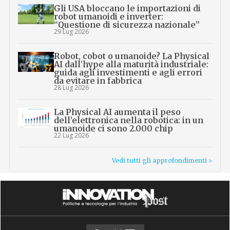
Gli USA bloccano le importazioni di
robot umanoidi e inverter:
“Questione di sicurezza nazionale”
29 Lug 2026
Robot, cobot o umanoide? La Physical
AI dall’hype alla maturità industriale:
guida agli investimenti e agli errori
da evitare in fabbrica
28 Lug 2026
La Physical AI aumenta il peso
dell’elettronica nella robotica: in un
umanoide ci sono 2.000 chip
22 Lug 2026
Vedi tutti gli approfondimenti >