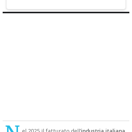
el 2025 il fatturato dell’
industria italiana