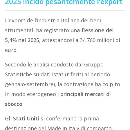
2025 incide pesantemente l’export
L’export dell’industria italiana dei beni
strumentali ha registrato
una flessione del
5,4% nel 2025
, attestandosi a 34.760 milioni di
euro.
Secondo le analisi condotte dal Gruppo
Statistiche su dati Istat (riferiti al periodo
gennaio-settembre), la contrazione ha colpito
in modo eterogeneo
i principali mercati di
sbocco
.
Gli
Stati Uniti
si confermano la prima
destinazione del Made in Italy di comparto,