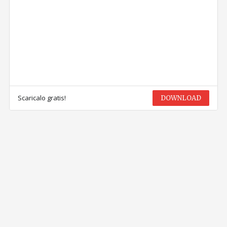
Scaricalo gratis!
DOWNLOAD