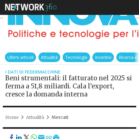
Ultimi articoli
Attualità
Tecnologie
Incentivi
Ricerca e
I DATI DI FEDERMACCHINE
Beni strumentali: il fatturato nel 2025 si
ferma a 51,8 miliardi. Cala l’export,
cresce la domanda interna
Home
Attualità
Mercati