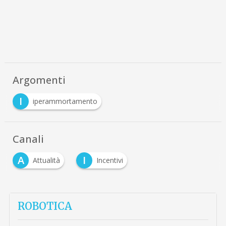
Argomenti
I
iperammortamento
Canali
A
I
Attualità
Incentivi
ROBOTICA