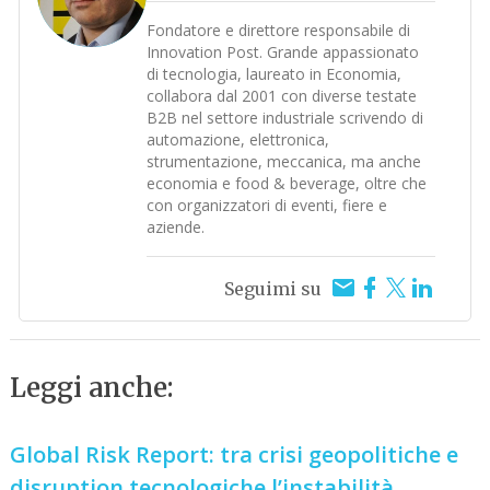
Fondatore e direttore responsabile di
Innovation Post. Grande appassionato
di tecnologia, laureato in Economia,
collabora dal 2001 con diverse testate
B2B nel settore industriale scrivendo di
automazione, elettronica,
strumentazione, meccanica, ma anche
economia e food & beverage, oltre che
con organizzatori di eventi, fiere e
aziende.
Seguimi su
Leggi anche:
Global Risk Report: tra crisi geopolitiche e
disruption tecnologiche l’instabilità