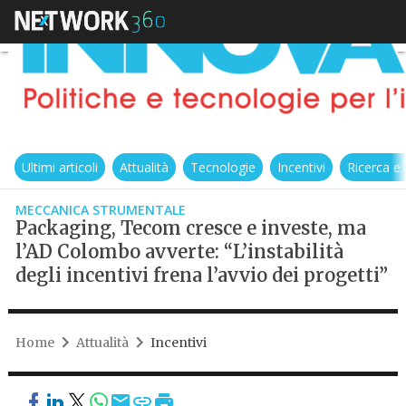
Ultimi articoli
Attualità
Tecnologie
Incentivi
Ricerca e
MECCANICA STRUMENTALE
Packaging, Tecom cresce e investe, ma
l’AD Colombo avverte: “L’instabilità
degli incentivi frena l’avvio dei progetti”
Home
Attualità
Incentivi