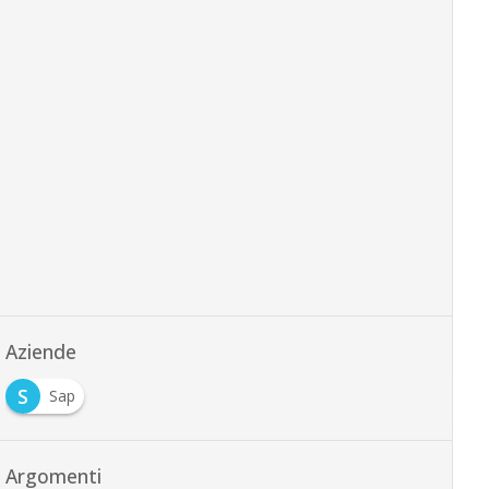
Aziende
S
Sap
Argomenti