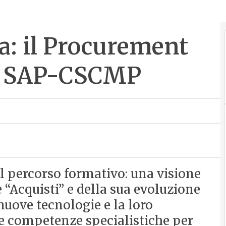
a: il Procurement
di SAP-CSCMP
l percorso formativo: una visione
 “Acquisti” e della sua evoluzione
 nuove tecnologie e la loro
le competenze specialistiche per