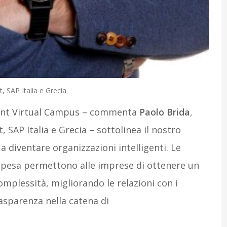
 SAP Italia e Grecia
ent Virtual Campus – commenta
Paolo Brida
,
SAP Italia e Grecia – sottolinea il nostro
a diventare organizzazioni intelligenti. Le
 spesa permettono alle imprese di ottenere un
plessità, migliorando le relazioni con i
rasparenza nella catena di