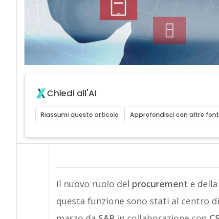
Chiedi all'AI
Riassumi questo articolo
Approfondisci con altre font
Il nuovo ruolo del
procurement
e della
questa funzione sono stati al centro 
marzo da
SAP
in collaborazione con
CS