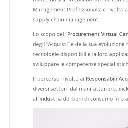
Management Professionals) e rivolto ai 
supply chain management.
Lo scopo del “
Procurement Virtual C
degli “Acquisti” e della sua evoluzione
tecnologie disponibili e la loro appli
sviluppare le competenze specialistich
Il percorso, rivolto ai
Responsabili Acqu
diversi settori: dal manifatturiero, inc
all’industria dei beni di consumo fino ai