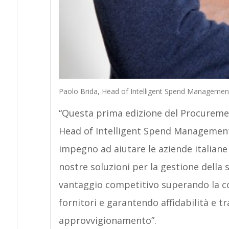
Paolo Brida, Head of Intelligent Spend Management,
“Questa prima edizione del Procurem
Head of Intelligent Spend Management, 
impegno ad aiutare le aziende italiane 
nostre soluzioni per la gestione della
vantaggio competitivo superando la com
fornitori e garantendo affidabilità e t
approvvigionamento”.