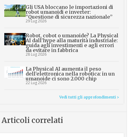
Gli USA bloccano le importazioni di
robot umanoidi e inverter:
“Questione di sicurezza nazionale”
29 Lug 2026
Robot, cobot o umanoide? La Physical
AI dall’hype alla maturità industriale:
guida agli investimenti e agli errori
da evitare in fabbrica
28 Lug 2026
La Physical AI aumenta il peso
dell’elettronica nella robotica: in un
umanoide ci sono 2.000 chip
22 Lug 2026
Vedi tutti gli approfondimenti >
Articoli correlati