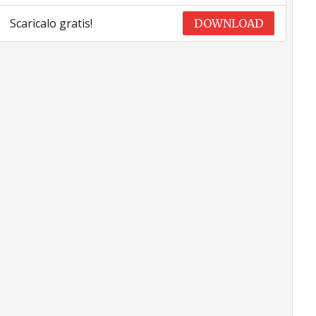
Scaricalo gratis!
DOWNLOAD