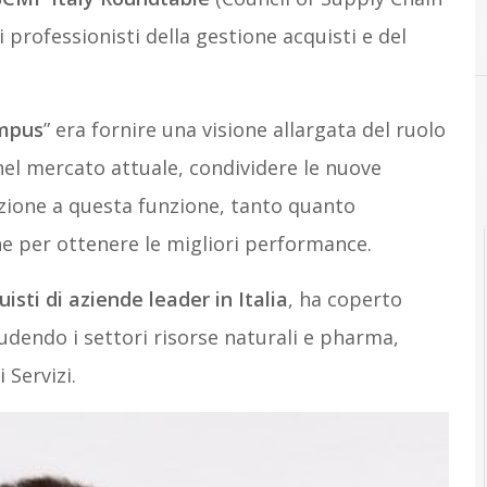
D
Digital Transfo
professionisti della gestione acquisti e del
ampus
”
era fornire una visione allargata del ruolo
 nel mercato attuale, condividere le nuove
cazione a questa funzione, tanto quanto
e per ottenere le migliori performance.
isti di aziende leader in Italia
, ha coperto
ludendo i settori risorse naturali e pharma,
 Servizi.