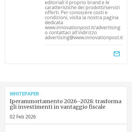
editoriali il proprio brand e le
caratteristiche dei prodotti/servizi
offerti. Per conoscere costi e
condizioni, visita la nostra pagina
dedicata
www.innovationpost.it/advertising
o contattaci all'indirizzo
advertising@www.innovationpost.it
email
WHITEPAPER
Iperammortamento 2026–2028: trasforma
gli investimenti in vantaggio fiscale
02 Feb 2026