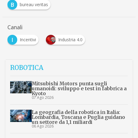
B
bureau veritas
Canali
I
Incentivi
Industria 4.0
ROBOTICA
Mitsubishi Motors punta sugli
umanoidi: sviluppo e test in fabbrica a
Kyoto
07 Ago 2026
La geografia della robotica in Italia:
Lombardia, Toscana e Puglia guidano
un settore da 1,1 miliardi
06 Ago 2026