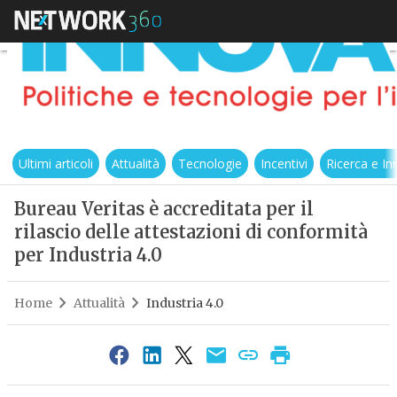
Ultimi articoli
Attualità
Tecnologie
Incentivi
Ricerca e I
Bureau Veritas è accreditata per il
rilascio delle attestazioni di conformità
per Industria 4.0
Home
Attualità
Industria 4.0