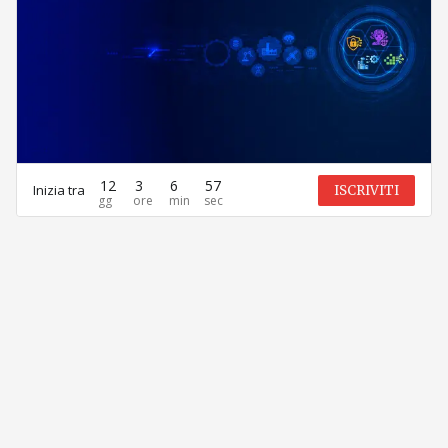
12
3
6
57
Inizia tra
ISCRIVITI