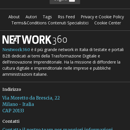
About
Autori
Tags
Rss Feed
Privacy e Cookie Policy
Terms&Conditions Contenuti Specialistici
Cookie Center
è il più grande network in Italia di testate e portali
Nextwork360
B2B dedicati ai temi della Trasformazione Digitale e
dell’Innovazione Imprenditoriale. Ha la missione di diffondere la
cultura digitale e imprenditoriale nelle imprese e pubbliche
amministrazioni italiane.
Indirizzo
Via Moretto da Brescia, 22
Milano - Italia
CAP 20133
Contatti
Contatta il nostro team per maggiori informazioni