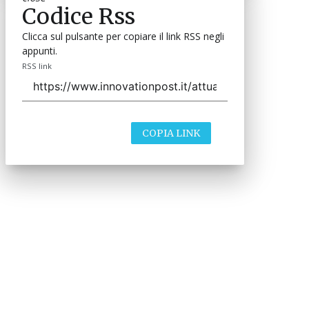
Codice Rss
Clicca sul pulsante per copiare il link RSS negli
appunti.
RSS link
COPIA LINK