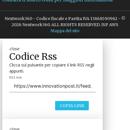
Nextwork360 - Codice fiscale e Partita IVA 13868590962 - ©
2026 Nextwork360. ALL RIGHTS RESERVED. ISP AWS
Mappa del sito
close
Codice Rss
Clicca sul pulsante per copiare il link RSS negli
appunti.
RSS link
COPIA LINK
close