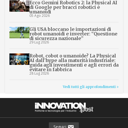
Ecco Gemini Robotics 2: la Physical AI
di Google per bracci robotici e
umanoidi
05 Ago 2026
Gli USA bloccano le importazioni di
robot umanoidi e inverter: “Questione
di sicurezza nazionale”
29 Lug 2026
Robot, cobot o umanoide? La Physical
AI dall’hype alla maturità industriale:
guida agli investimenti e agli errori da
evitare in fabbrica
28 Lug 2026
Vedi tutti gli approfondimenti >
Seguici