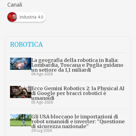
Canali
Industria 4.0
ROBOTICA
La geografia della robotica in Italia:
Lombardia, Toscana e Puglia guidano
un settore da 1,1 miliardi
06 Ago 2026
Ecco Gemini Robotics 2: la Physical AI
di Google per bracci robotici e
umanoidi
05 Ago 2026
Gli USA bloccano le importazioni di
robot umanoidi e inverter: “Questione
di sicurezza nazionale”
29 Lug 2026