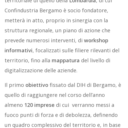
territoriale di quello della
Lombardia
, di cui
Confindustria Bergamo è socio fondatore,
metterà in atto, proprio in sinergia con la
struttura regionale, un piano di azione che
prevede numerosi interventi, di
workshop
informativi
, focalizzati sulle filiere rilevanti del
territorio, fino alla
mappatura
del livello di
digitalizzazione delle aziende.
Il primo
obiettivo
fissato dal DIH di Bergamo, è
quello di raggiungere nel corso dell’anno
almeno
120 imprese
di cui verranno messi a
fuoco punti di forza e di debolezza, definendo
un quadro complessivo del territorio e, in base