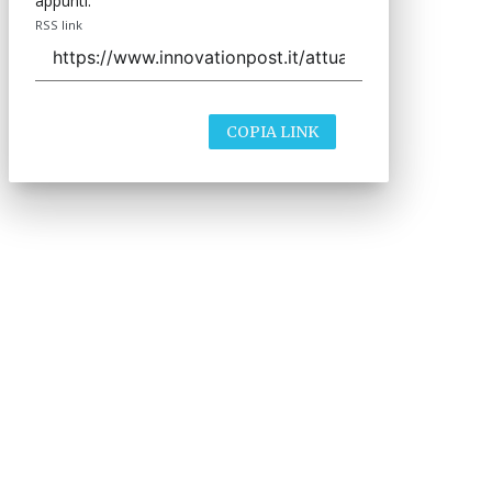
appunti.
RSS link
COPIA LINK