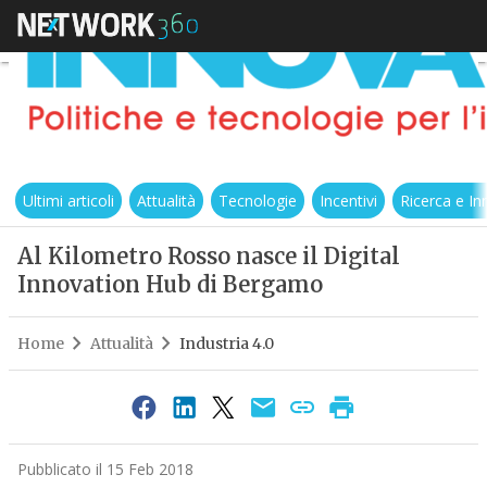
Ultimi articoli
Attualità
Tecnologie
Incentivi
Ricerca e I
Al Kilometro Rosso nasce il Digital
Innovation Hub di Bergamo
Home
Attualità
Industria 4.0
Pubblicato il 15 Feb 2018