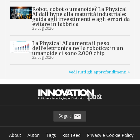
Robot, cobot o umanoide? La Physical
AI dall’hype alla maturità industriale:
guida agli investimenti e agli errori da
evitare in fabbrica
28 Lug 2026
La Physical AI aumenta il peso
dell’elettronica nella robotica: in un
umanoide ci sono 2.000 chip
22 Lug 2026
Vedi tutti gli approfondimenti >
Seguici
About
Autori
Tags
Rss Feed
Privacy e Cookie Policy