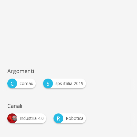
Argomenti
C
S
comau
sps italia 2019
Canali
R
Industria 4.0
Robotica