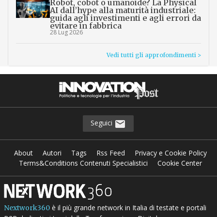
Robot, cobot o umanoide? La Physical
AI dall’hype alla maturità industriale:
guida agli investimenti e agli errori da
evitare in fabbrica
28 Lug 2026
Vedi tutti gli approfondimenti >
Seguici
About
Autori
Tags
Rss Feed
Privacy e Cookie Policy
Terms&Conditions Contenuti Specialistici
Cookie Center
è il più grande network in Italia di testate e portali
Nextwork360