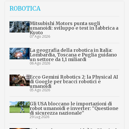
ROBOTICA
Mitsubishi Motors punta sugli
umanoidi: sviluppo e test in fabbrica a
Kyoto
07 Ago 2026
La geografia della robotica in Italia:
Lombardia, Toscana e Puglia guidano
un settore da 1,1 miliardi
06 Ago 2026
Ecco Gemini Robotics 2: la Physical AI
di Google per bracci robotici e
umanoidi
05 Ago 2026
Gli USA bloccano le importazioni di
robot umanoidi e inverter: “Questione
di sicurezza nazionale”
29 Lug 2026