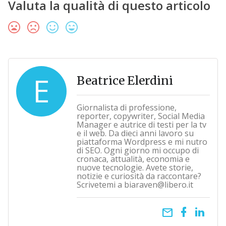
Valuta la qualità di questo articolo
E
Beatrice Elerdini
Giornalista di professione,
reporter, copywriter, Social Media
Manager e autrice di testi per la tv
e il web. Da dieci anni lavoro su
piattaforma Wordpress e mi nutro
di SEO. Ogni giorno mi occupo di
cronaca, attualità, economia e
nuove tecnologie. Avete storie,
notizie e curiosità da raccontare?
Scrivetemi a biaraven@libero.it
email