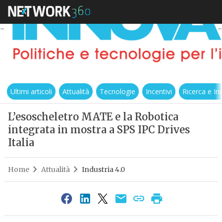
Ultimi articoli
Attualità
Tecnologie
Incentivi
Ricerca e I
L’esoscheletro MATE e la Robotica
integrata in mostra a SPS IPC Drives
Italia
Home
Attualità
Industria 4.0