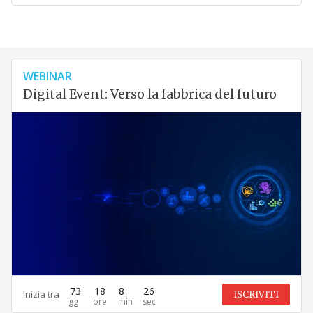
WEBINAR
Digital Event: Verso la fabbrica del futuro
73
18
8
25
Inizia tra
ISCRIVITI