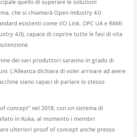
cipale quello di superare le soluzioni
ema, che si chiamerà Open Industry 4.0
ndard esistenti come I/O Link, OPC UA e RAMI
try 4.0), capace di coprire tutte le fasi di vita
nutenzione.
ine dei vari produttori saranno in grado di
i. L’Alleanza dichiara di voler arrivare ad avere
acchine siano capaci di parlare lo stesso
of concept” nel 2018, con un sistema di
tallato in Kuka, al momento i membri
are ulteriori proof of concept anche presso