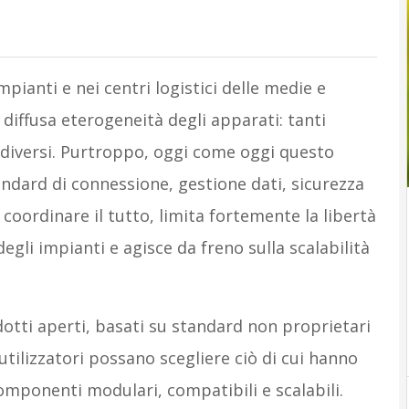
mpianti e nei centri logistici delle medie e
diffusa eterogeneità degli apparati: tanti
i diversi. Purtroppo, oggi come oggi questo
andard di connessione, gestione dati, sicurezza
e coordinare il tutto, limita fortemente la libertà
degli impianti e agisce da freno sulla scalabilità
odotti aperti, basati su standard non proprietari
utilizzatori possano scegliere ciò di cui hanno
omponenti modulari, compatibili e scalabili.