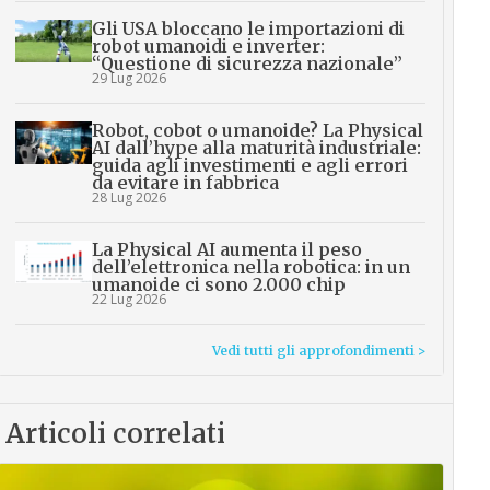
Gli USA bloccano le importazioni di
robot umanoidi e inverter:
“Questione di sicurezza nazionale”
29 Lug 2026
Robot, cobot o umanoide? La Physical
AI dall’hype alla maturità industriale:
guida agli investimenti e agli errori
da evitare in fabbrica
28 Lug 2026
La Physical AI aumenta il peso
dell’elettronica nella robotica: in un
umanoide ci sono 2.000 chip
22 Lug 2026
Vedi tutti gli approfondimenti >
Articoli correlati