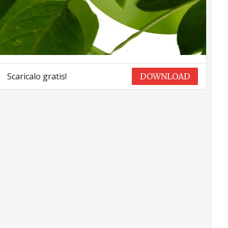
Scaricalo gratis!
DOWNLOAD