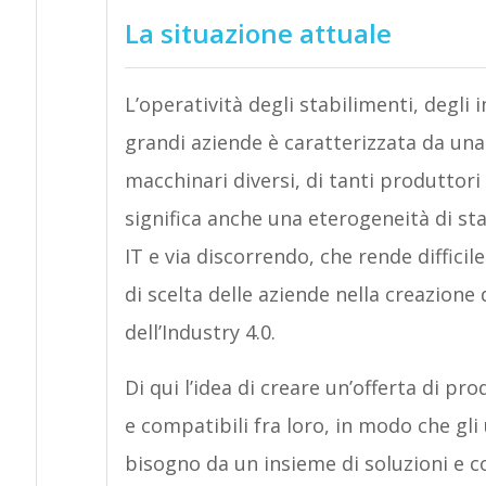
La situazione attuale
L’operatività degli stabilimenti, degli i
grandi aziende è caratterizzata da una 
macchinari diversi, di tanti produttor
significa anche una eterogeneità di st
IT e via discorrendo, che rende difficil
di scelta delle aziende nella creazione 
dell’Industry 4.0.
Di qui l’idea di creare un’offerta di pr
e compatibili fra loro, in modo che gli 
bisogno da un insieme di soluzioni e c