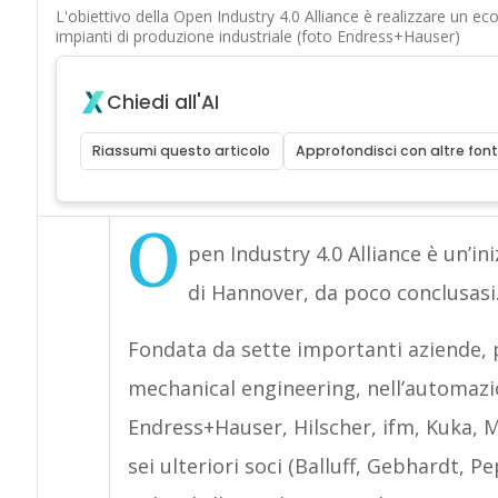
L'obiettivo della Open Industry 4.0 Alliance è realizzare un ec
impianti di produzione industriale (foto Endress+Hauser)
Chiedi all'AI
Riassumi questo articolo
Approfondisci con altre font
O
pen Industry 4.0 Alliance è un’in
di Hannover, da poco conclusasi
Fondata da sette importanti aziende,
mechanical engineering, nell’automazio
Endress+Hauser, Hilscher, ifm, Kuka, Mu
sei ulteriori soci (Balluff, Gebhardt,