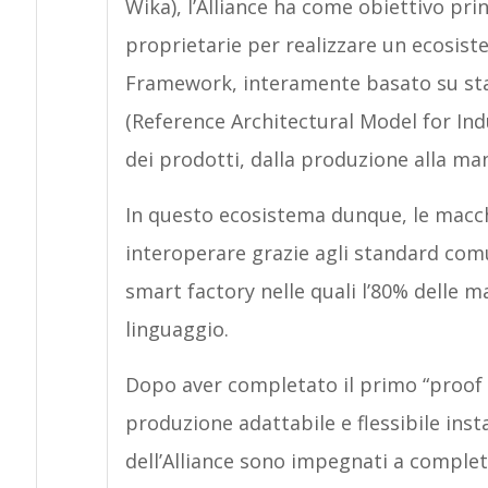
Wika), l’Alliance ha come obiettivo prin
proprietarie per realizzare un ecosist
Framework, interamente basato su sta
(Reference Architectural Model for Indus
dei prodotti, dalla produzione alla ma
In questo ecosistema dunque, le macch
interoperare grazie agli standard comun
smart factory nelle quali l’80% delle m
linguaggio.
Dopo aver completato il primo “proof 
produzione adattabile e flessibile ins
dell’Alliance sono impegnati a complet