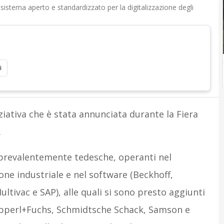
osistema aperto e standardizzato per la digitalizzazione degli
i
iziativa che è stata annunciata durante la Fiera
.
 prevalentemente tedesche, operanti nel
ne industriale e nel software (Beckhoff,
ltivac e SAP), alle quali si sono presto aggiunti
 Pepperl+Fuchs, Schmidtsche Schack, Samson e