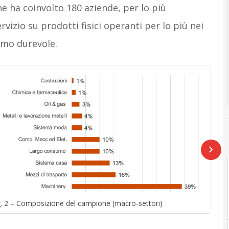
e ha coinvolto 180 aziende, per lo più
rvizio su prodotti fisici operanti per lo più nei
umo durevole.
g. 2 – Composizione del campione (macro-settori)