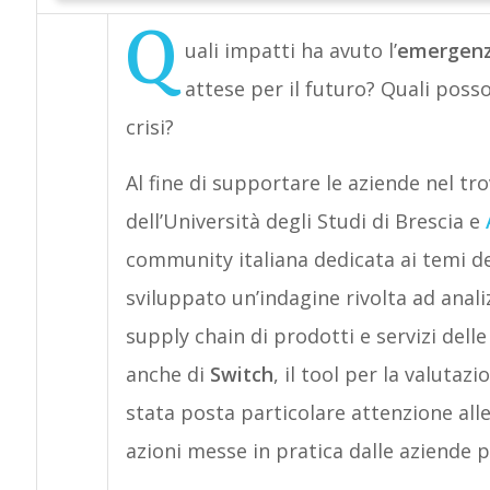
Q
uali impatti ha avuto l’
emergenza
attese per il futuro? Quali posso
crisi?
Al fine di supportare le aziende nel tro
dell’Università degli Studi di Brescia e
community italiana dedicata ai temi del
sviluppato un’indagine rivolta ad anali
supply chain di prodotti e servizi dell
anche di
Switch
, il tool per la valutaz
stata posta particolare attenzione alle r
azioni messe in pratica dalle aziende 