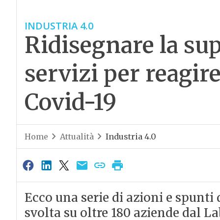
INDUSTRIA 4.0
Ridisegnare la sup
servizi per reagir
Covid-19
Home
Attualità
Industria 4.0
Ecco una serie di azioni e spunti
svolta su oltre 180 aziende dal L