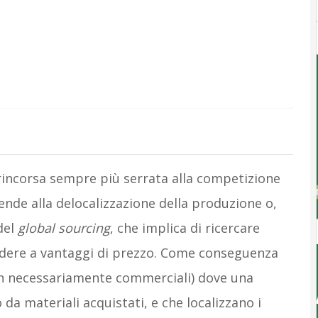
 rincorsa sempre più serrata alla competizione
nde alla delocalizzazione della produzione o,
del
global sourcing
, che implica di ricercare
edere a vantaggi di prezzo. Come conseguenza
on necessariamente commerciali) dove una
 da materiali acquistati, e che localizzano i