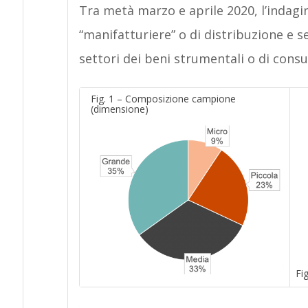
Tra metà marzo e aprile 2020, l’indagin
“manifatturiere” o di distribuzione e se
settori dei beni strumentali o di cons
Fig. 1 – Composizione campione
(dimensione)
Fi