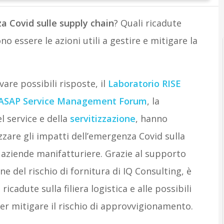
 Covid sulle supply chain
? Quali ricadute
no essere le azioni utili a gestire e mitigare la
vare possibili risposte, il
Laboratorio RISE
ASAP Service Management Forum
, la
 service e della
servitizzazione
, hanno
zzare gli impatti dell’emergenza Covid sulla
e aziende manifatturiere. Grazie al supporto
ione del rischio di fornitura di IQ Consulting, è
icadute sulla filiera logistica e alle possibili
per mitigare il rischio di approvvigionamento.