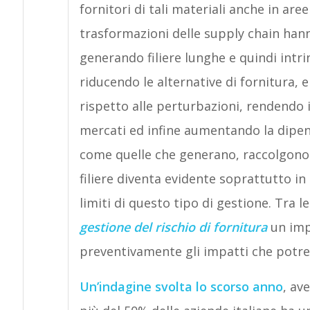
fornitori di tali materiali anche in a
trasformazioni delle supply chain hann
generando filiere lunghe e quindi intr
riducendo le alternative di fornitura, e
rispetto alle perturbazioni, rendendo i
mercati ed infine aumentando la dipend
come quelle che generano, raccolgono e
filiere diventa evidente soprattutto in 
limiti di questo tipo di gestione. Tra l
gestione del rischio di fornitura
un imp
preventivamente gli impatti che potre
Un’indagine svolta lo scorso anno
, av