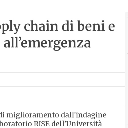
ply chain di beni e
e all’emergenza
 di miglioramento dall’indagine
aboratorio RISE dell’Università