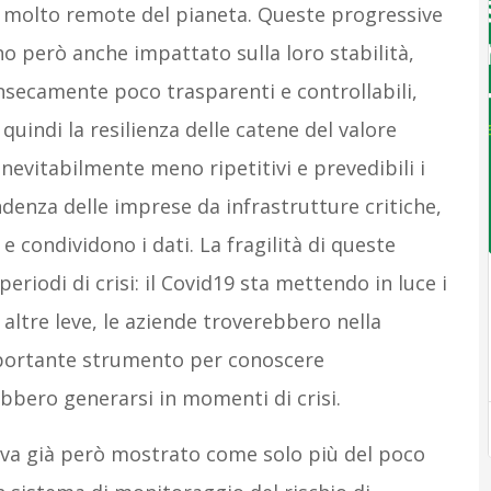
ree molto remote del pianeta. Queste progressive
o però anche impattato sulla loro stabilità,
insecamente poco trasparenti e controllabili,
 quindi la resilienza delle catene del valore
nevitabilmente meno ripetitivi e prevedibili i
enza delle imprese da infrastrutture critiche,
 condividono i dati. La fragilità di queste
periodi di crisi: il Covid19 sta mettendo in luce i
e altre leve, le aziende troverebbero nella
ortante strumento per conoscere
bbero generarsi in momenti di crisi.
eva già però mostrato come solo più del poco