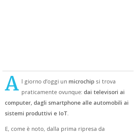
A
l giorno d’oggi un
microchip
si trova
praticamente ovunque:
dai televisori ai
computer, dagli smartphone alle automobili ai
sistemi produttivi e IoT
.
E, come è noto, dalla prima ripresa da