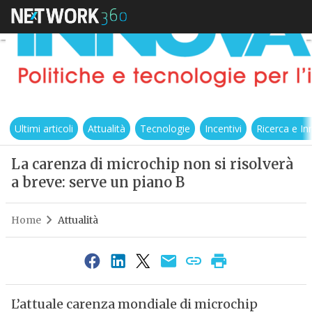
Ultimi articoli
Attualità
Tecnologie
Incentivi
Ricerca e I
La carenza di microchip non si risolverà
a breve: serve un piano B
Home
Attualità
L’attuale carenza mondiale di microchip