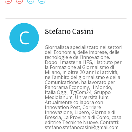
C
Stefano Casini
Giornalista specializzato nei settori
dell'Economia, delle imprese, delle
tecnologie e dell'innovazione.
Dopo il master all'IFG, l'Istituto per
la Formazione al Giornalismo di
Milano, in oltre 20 anni di attività,
nell'ambito del giornalismo e della
Comunicazione, ha lavorato per
Panorama Economy, Il Mondo,
Italia Oggi, TgCom24, Gruppo
Mediolanum, Università Iulm.
Attualmente collabora con
Innovation Post, Corriere
Innovazione, Libero, Giornale di
Brescia, La Provincia di Como, casa
editrice Tecniche Nuove. Contatti:
stefano.stefanocasini@gmail.com