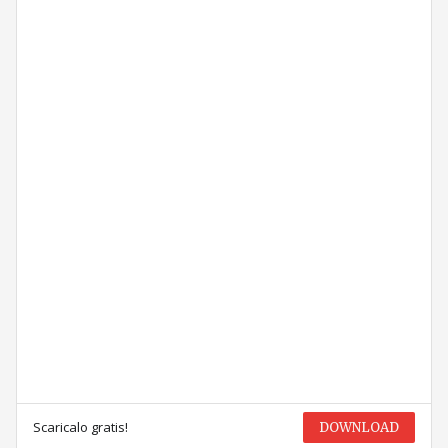
Scaricalo gratis!
DOWNLOAD