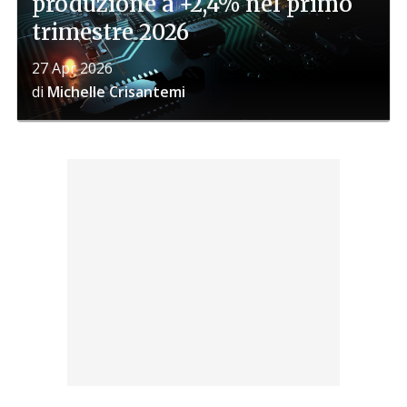
produzione a +2,4% nel primo
trimestre 2026
27 Apr 2026
di
Michelle Crisantemi