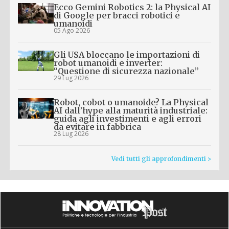
Ecco Gemini Robotics 2: la Physical AI
di Google per bracci robotici e
umanoidi
05 Ago 2026
Gli USA bloccano le importazioni di
robot umanoidi e inverter:
“Questione di sicurezza nazionale”
29 Lug 2026
Robot, cobot o umanoide? La Physical
AI dall’hype alla maturità industriale:
guida agli investimenti e agli errori
da evitare in fabbrica
28 Lug 2026
Vedi tutti gli approfondimenti >