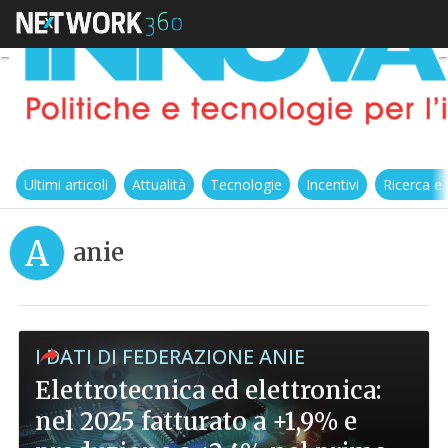
Ultimi articoli
Attualità
Tecnologie
Incentivi
Ricerca e
A
anie
I DATI DI FEDERAZIONE ANIE
Elettrotecnica ed elettronica:
nel 2025 fatturato a +1,9% e