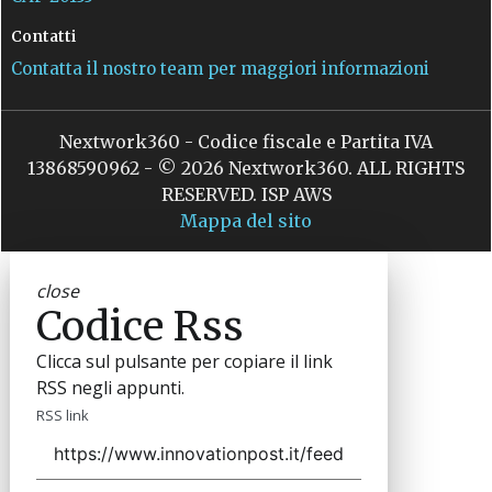
Contatti
Contatta il nostro team per maggiori informazioni
Nextwork360 - Codice fiscale e Partita IVA
13868590962 - © 2026 Nextwork360. ALL RIGHTS
RESERVED. ISP AWS
Mappa del sito
close
Codice Rss
Clicca sul pulsante per copiare il link
RSS negli appunti.
RSS link