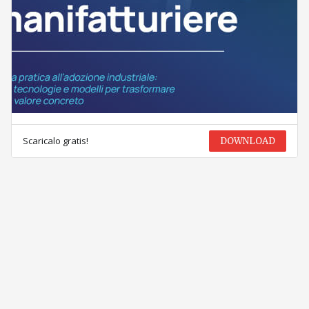
Scaricalo gratis!
DOWNLOAD