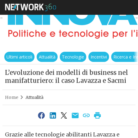
Ultimi articoli
Attualità
Tecnologie
Incentivi
Ricerca e I
L’evoluzione dei modelli di business nel
manifatturiero: il caso Lavazza e Sacmi
Home
Attualità
Grazie alle tecnologie abilitanti Lavazza e