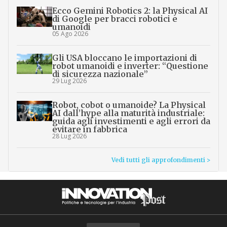
Ecco Gemini Robotics 2: la Physical AI
di Google per bracci robotici e
umanoidi
05 Ago 2026
Gli USA bloccano le importazioni di
robot umanoidi e inverter: “Questione
di sicurezza nazionale”
29 Lug 2026
Robot, cobot o umanoide? La Physical
AI dall’hype alla maturità industriale:
guida agli investimenti e agli errori da
evitare in fabbrica
28 Lug 2026
Vedi tutti gli approfondimenti >