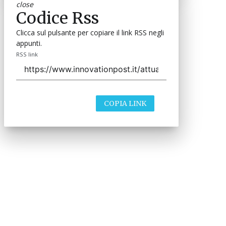
close
Codice Rss
Clicca sul pulsante per copiare il link RSS negli
appunti.
RSS link
COPIA LINK