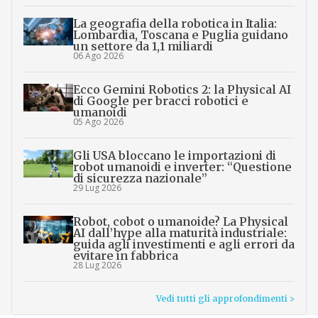
La geografia della robotica in Italia:
Lombardia, Toscana e Puglia guidano
un settore da 1,1 miliardi
06 Ago 2026
Ecco Gemini Robotics 2: la Physical AI
di Google per bracci robotici e
umanoidi
05 Ago 2026
Gli USA bloccano le importazioni di
robot umanoidi e inverter: “Questione
di sicurezza nazionale”
29 Lug 2026
Robot, cobot o umanoide? La Physical
AI dall’hype alla maturità industriale:
guida agli investimenti e agli errori da
evitare in fabbrica
28 Lug 2026
Vedi tutti gli approfondimenti >