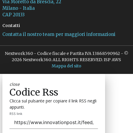
Via Moretto da Brescia, 22
Milano - Italia
CAP 20133
Contatti
Contatta il nostro team per maggiori informazioni
Nextwork360 - Codice fiscale e Partita IVA 13868590962 - ©
2026 Nextwork360. ALL RIGHTS RESERVED. ISP AWS
Mappa del sito
close
Codice Rss
Clicca sul pulsante per copiare il link RSS negli
appunti.
RSS link