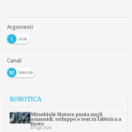
Argomenti
I
istat
Canali
M
Mercati
ROBOTICA
Mitsubishi Motors punta sugli
umanoidi: sviluppo e test in fabbrica a
Kyoto
07 Ago 2026