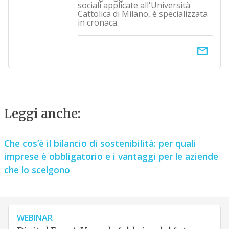
sociali applicate all'Università
Cattolica di Milano, è specializzata
in cronaca.
email
Leggi anche:
Che cos’è il bilancio di sostenibilità: per quali
imprese è obbligatorio e i vantaggi per le aziende
che lo scelgono
WEBINAR