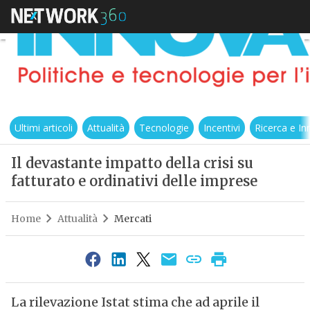
Ultimi articoli
Attualità
Tecnologie
Incentivi
Ricerca e I
Il devastante impatto della crisi su
fatturato e ordinativi delle imprese
Home
Attualità
Mercati
La rilevazione Istat stima che ad aprile il