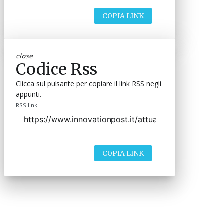
COPIA LINK
close
Codice Rss
Clicca sul pulsante per copiare il link RSS negli
appunti.
RSS link
COPIA LINK