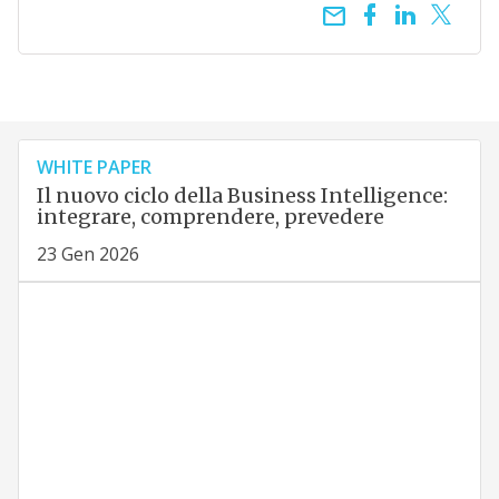
email
WHITE PAPER
Il nuovo ciclo della Business Intelligence:
integrare, comprendere, prevedere
23 Gen 2026