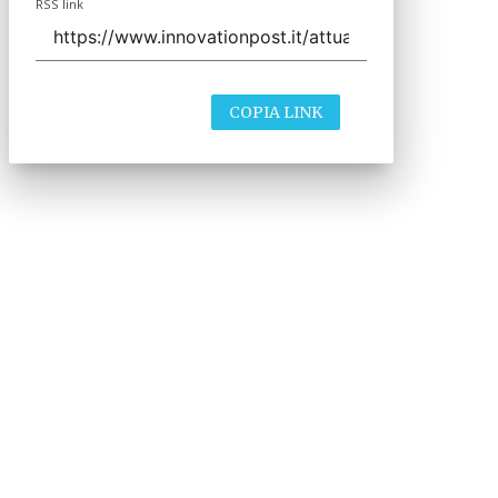
RSS link
COPIA LINK