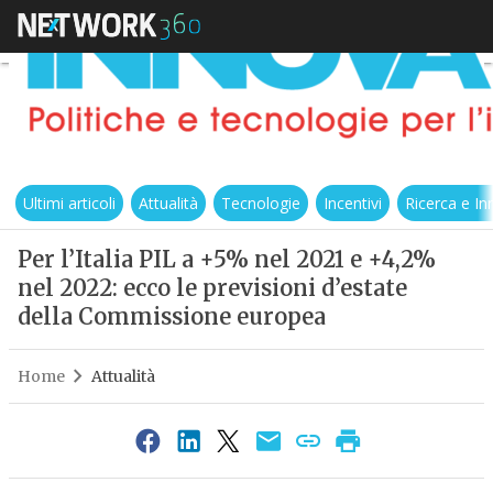
Ultimi articoli
Attualità
Tecnologie
Incentivi
Ricerca e I
Per l’Italia PIL a +5% nel 2021 e +4,2%
nel 2022: ecco le previsioni d’estate
della Commissione europea
Home
Attualità