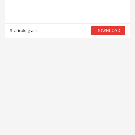
Scaricalo gratis!
DOWNLOAD