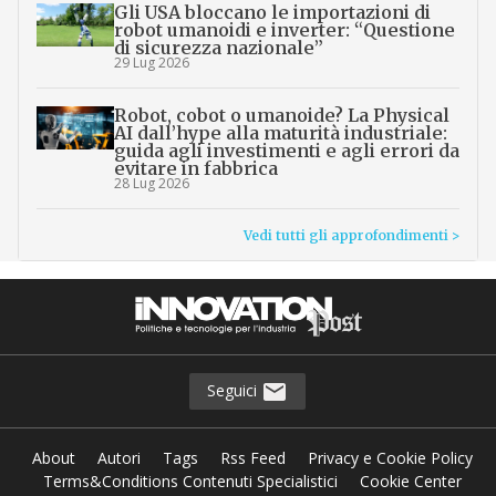
Gli USA bloccano le importazioni di
robot umanoidi e inverter: “Questione
di sicurezza nazionale”
29 Lug 2026
Robot, cobot o umanoide? La Physical
AI dall’hype alla maturità industriale:
guida agli investimenti e agli errori da
evitare in fabbrica
28 Lug 2026
Vedi tutti gli approfondimenti >
Seguici
About
Autori
Tags
Rss Feed
Privacy e Cookie Policy
Terms&Conditions Contenuti Specialistici
Cookie Center