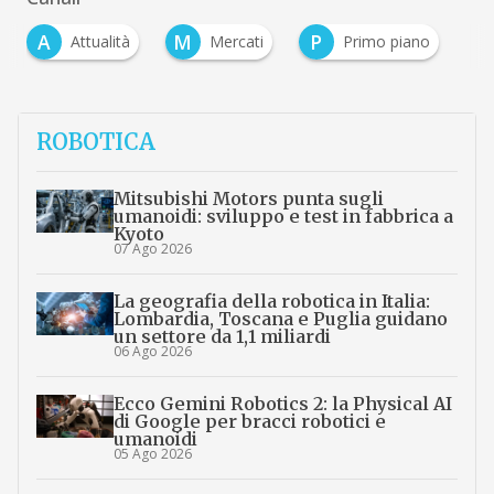
A
M
P
Attualità
Mercati
Primo piano
ROBOTICA
Mitsubishi Motors punta sugli
umanoidi: sviluppo e test in fabbrica a
Kyoto
07 Ago 2026
La geografia della robotica in Italia:
Lombardia, Toscana e Puglia guidano
un settore da 1,1 miliardi
06 Ago 2026
Ecco Gemini Robotics 2: la Physical AI
di Google per bracci robotici e
umanoidi
05 Ago 2026