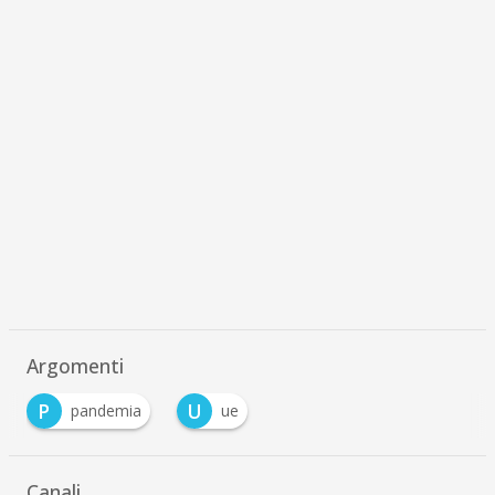
Argomenti
P
U
pandemia
ue
Canali