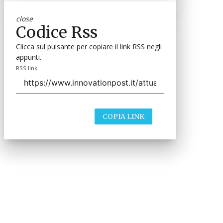
close
Codice Rss
Clicca sul pulsante per copiare il link RSS negli
appunti.
RSS link
COPIA LINK