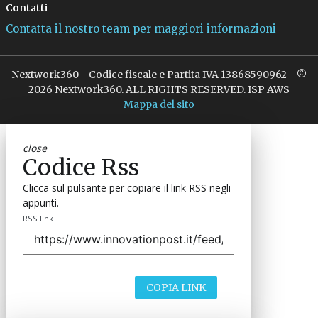
Contatti
Contatta il nostro team per maggiori informazioni
Nextwork360 - Codice fiscale e Partita IVA 13868590962 - ©
2026 Nextwork360. ALL RIGHTS RESERVED. ISP AWS
Mappa del sito
close
Codice Rss
Clicca sul pulsante per copiare il link RSS negli
appunti.
RSS link
COPIA LINK