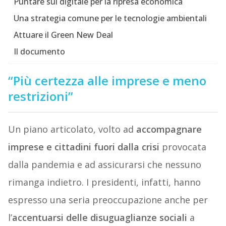
Puntare sul digitale per la ripresa economica
Una strategia comune per le tecnologie ambientali
Attuare il Green New Deal
Il documento
“Più certezza alle imprese e meno
restrizioni”
Un piano articolato, volto ad
accompagnare
imprese e cittadini fuori dalla crisi
provocata
dalla pandemia e ad assicurarsi che nessuno
rimanga indietro. I presidenti, infatti, hanno
espresso una seria preoccupazione anche per
l’
accentuarsi delle disuguaglianze sociali
a