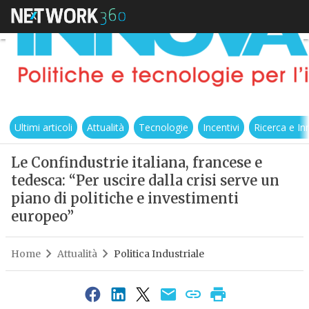
Ultimi articoli
Attualità
Tecnologie
Incentivi
Ricerca e I
Le Confindustrie italiana, francese e
tedesca: “Per uscire dalla crisi serve un
piano di politiche e investimenti
europeo”
Home
Attualità
Politica Industriale