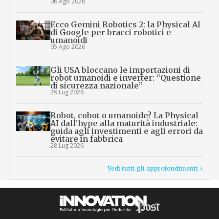
06 Ago 2026
Ecco Gemini Robotics 2: la Physical AI
di Google per bracci robotici e
umanoidi
05 Ago 2026
Gli USA bloccano le importazioni di
robot umanoidi e inverter: “Questione
di sicurezza nazionale”
29 Lug 2026
Robot, cobot o umanoide? La Physical
AI dall’hype alla maturità industriale:
guida agli investimenti e agli errori da
evitare in fabbrica
28 Lug 2026
Vedi tutti gli approfondimenti >