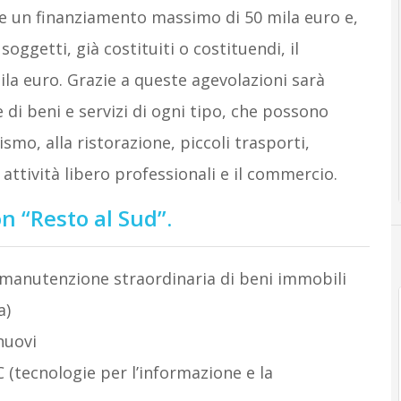
e un finanziamento massimo di 50 mila euro e,
 soggetti, già costituiti o costituendi, il
la euro. Grazie a queste agevolazioni sarà
 di beni e servizi di ogni tipo, che possono
smo, alla ristorazione, piccoli trasporti,
 attività libero professionali e il commercio.
n “Resto al Sud”.
o manutenzione straordinaria di beni immobili
a)
nuovi
 (tecnologie per l’informazione e la