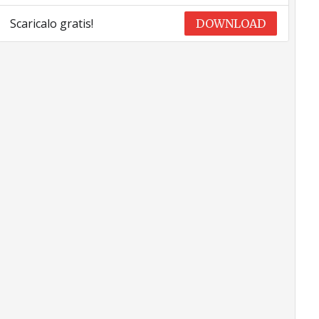
Scaricalo gratis!
DOWNLOAD