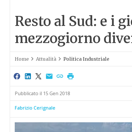
Resto al Sud: e i g
mezzogiorno dive
Home
Attualità
Politica Industriale
Pubblicato il 15 Gen 2018
Fabrizio Cerignale