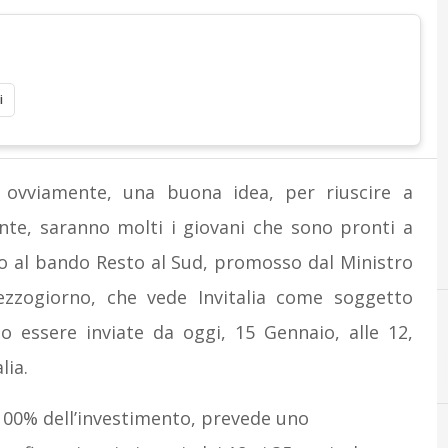
i
 ovviamente, una buona idea, per riuscire a
te, saranno molti i giovani che sono pronti a
o al bando Resto al Sud, promosso dal Ministro
Mezzogiorno, che vede Invitalia come soggetto
o essere inviate da oggi, 15 Gennaio, alle 12,
F
lia.
l 100% dell’investimento, prevede uno