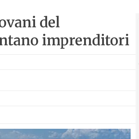
iovani del
ntano imprenditori