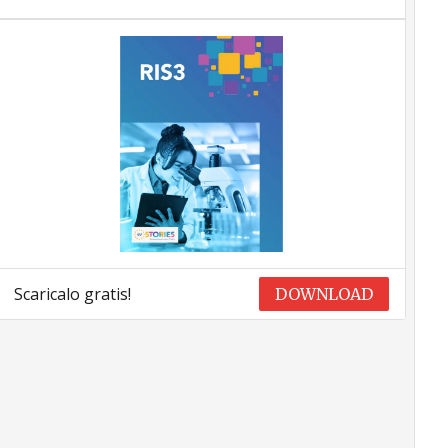
Scaricalo gratis!
DOWNLOAD