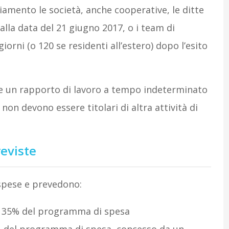
iamento le società, anche cooperative, le ditte
alla data del 21 giugno 2017, o i team di
orni (o 120 se residenti all’estero) dopo l’esito
re un rapporto di lavoro a tempo indeterminato
non devono essere titolari di altra attività di
reviste
 spese e prevedono:
l 35% del programma di spesa