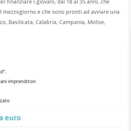
r finanziare i giovani, dai 18 ai 35 anni, che
el mezzogiorno e che sono pronti ad avviare una
zo, Basilicata, Calabria, Campania, Molise,
d”.
ani imprenditori
zzato
a euro