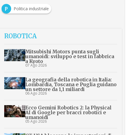
P
Politica industriale
ROBOTICA
Mitsubishi Motors punta sugli
umanoidi: sviluppo e test in fabbrica
a Kyoto
07 Ago 2026
La geografia della robotica in Italia:
Lombardia, Toscana e Puglia guidano
un settore da 1,1 miliardi
06 Ago 2026
Ecco Gemini Robotics 2: la Physical
AI di Google per bracci robotici e
umanoidi
05 Ago 2026