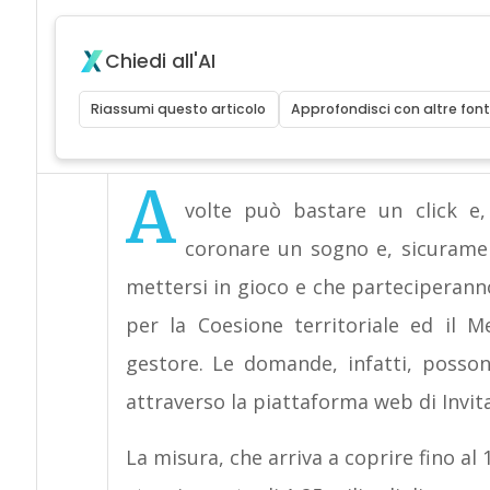
Chiedi all'AI
Riassumi questo articolo
Approfondisci con altre font
A
volte può bastare un click e,
coronare un sogno e, sicuramen
mettersi in gioco e che parteciperann
per la Coesione territoriale ed il 
gestore. Le domande, infatti, posson
attraverso la piattaforma web di Invita
La misura, che arriva a coprire fino a