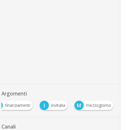
Argomenti
I
M
finanziamenti
invitalia
mezzogiorno
Canali