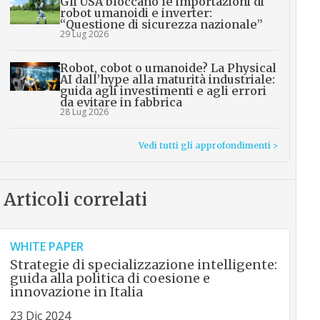
Gli USA bloccano le importazioni di
robot umanoidi e inverter:
“Questione di sicurezza nazionale”
29 Lug 2026
Robot, cobot o umanoide? La Physical
AI dall’hype alla maturità industriale:
guida agli investimenti e agli errori
da evitare in fabbrica
28 Lug 2026
Vedi tutti gli approfondimenti >
Articoli correlati
WHITE PAPER
Strategie di specializzazione intelligente:
guida alla politica di coesione e
innovazione in Italia
23 Dic 2024