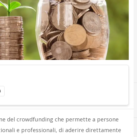
i
eme del crowdfunding che permette a persone
zionali e professionali, di aderire direttamente