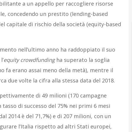
ilitante a un appello per raccogliere risorse
le, concedendo un prestito (lending-based
 capitale di rischio della società (equity-based
amento nell’ultimo anno ha raddoppiato il suo
l’
equity crowdfunding
ha superato la soglia
nno fa erano assai meno della metà), mentre il
ca due volte la cifra alla stessa data del 2018.
ispettivamente di 49 milioni (170 campagne
n tasso di successo del 75% nei primi 6 mesi
al 2014 è del 71,7%) e di 207 milioni, con un
gurare l’Italia rispetto ad altri Stati europei,