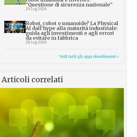
“Questione di sicurezza nazionale”
29 Lug 2026
Robot, cobot o umanoide? La Physical
AI dall’hype alla maturità industriale:
guida agli investimenti e agli errori
da evitare in fabbrica
28 Lug 2026
Vedi tutti gli approfondimenti >
Articoli correlati