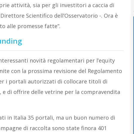
e attività, sia per gli investitori a caccia di
Direttore Scientifico dell’Osservatorio -. Ora è
to alle promesse fatte”.
funding
nteressanti novità regolamentari per l’equity
nite con la prossima revisione del Regolamento
r i portali autorizzati di collocare titoli di
 e di offrire delle vetrine per la compravendita
ti in Italia 35 portali, ma un buon numero di
campagne di raccolta sono state finora 401