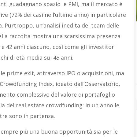
enti guadagnano spazio le PMI, ma il mercato è
ve (72% dei casi nell’ultimo anno) in particolare
 Purtroppo, un’analisi inedita dei team delle
lla raccolta mostra una scarsissima presenza
 42 anni ciascuno, così come gli investitori
hi di età media sui 45 anni.
 le prime exit, attraverso IPO o acquisizioni, ma
ty Crowdfunding Index, ideato dall’Osservatorio,
mento complessivo del valore di portafoglio
ria del real estate crowdfunding: in un anno le
tre sono in partenza.
 sempre più una buona opportunità sia per le