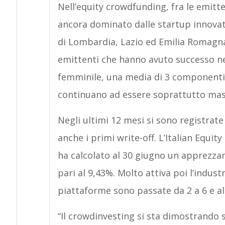
Nell’equity crowdfunding, fra le emitt
ancora dominato dalle startup innovati
di Lombardia, Lazio ed Emilia Romagna.
emittenti che hanno avuto successo ne
femminile, una media di 3 componenti e
continuano ad essere soprattutto masc
Negli ultimi 12 mesi si sono registrate
anche i primi write-off. L’Italian Equi
ha calcolato al 30 giugno un apprezza
pari al 9,43%. Molto attiva poi l’indust
piattaforme sono passate da 2 a 6 e al
“Il crowdinvesting si sta dimostrando