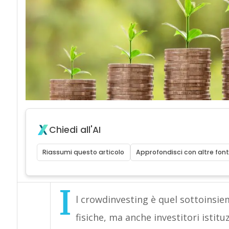
Chiedi all'AI
Riassumi questo articolo
Approfondisci con altre font
I
l crowdinvesting è quel sottoinsi
fisiche, ma anche investitori istitu