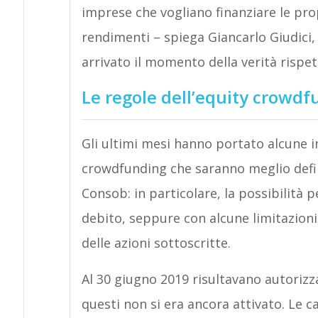
imprese che vogliano finanziare le propri
rendimenti – spiega Giancarlo Giudici, 
arrivato il momento della verità rispet
Le regole dell’equity crowd
Gli ultimi mesi hanno portato alcune i
crowdfunding che saranno meglio defi
Consob: in particolare, la possibilità pe
debito, seppure con alcune limitazioni,
delle azioni sottoscritte.
Al 30 giugno 2019 risultavano autorizza
questi non si era ancora attivato. Le 