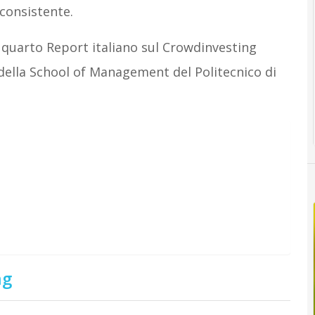
 consistente.
 quarto Report italiano sul Crowdinvesting
della School of Management del Politecnico di
ng