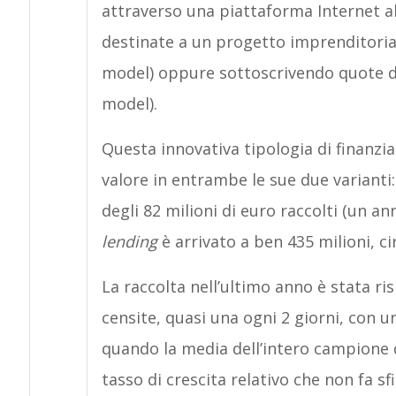
attraverso una piattaforma Internet ab
destinate a un progetto imprenditoria
model) oppure sottoscrivendo quote del
model).
Questa innovativa tipologia di finanzi
valore in entrambe le sue due varianti: 
degli 82 milioni di euro raccolti (un a
lending
è arrivato a ben 435 milioni, cir
La raccolta nell’ultimo anno è stata r
censite, quasi una ogni 2 giorni, con u
quando la media dell’intero campione d
tasso di crescita relativo che non fa sfi