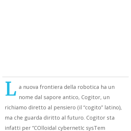
L
a nuova frontiera della robotica ha un
nome dal sapore antico, Cogitor, un
richiamo diretto al pensiero (il “cogito” latino),
ma che guarda diritto al futuro. Cogitor sta
infatti per “COlloidal cybernetIc sysTem