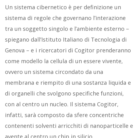
Un sistema cibernetico è per definizione un
sistema di regole che governano l’interazione
tra un soggetto singolo e l’ambiente esterno –
spiegano dall’Istituto Italiano di Tecnologia di
Genova – e i ricercatori di Cogitor prenderanno
come modello la cellula di un essere vivente,
ovvero un sistema circondato da una
membrana e riempito di una sostanza liquida e
di organelli che svolgono specifiche funzioni,
con al centro un nucleo. Il sistema Cogitor,
infatti, sarà composto da sfere concentriche
contenenti solventi arricchiti di nanoparticelle e
avente al centro un chip in silicio.