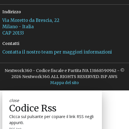
Indirizzo
Via Moretto da Brescia, 22
Milano - Italia
CAP 20133
Contatti
Contatta il nostro team per maggiori informazioni
Nextwork360 - Codice fiscale e Partita IVA 13868590962 - ©
2026 Nextwork360. ALL RIGHTS RESERVED. ISP AWS
Mappa del sito
close
Codice Rss
Clicca sul pulsante per copiare il link RSS negli
appunti.
RSS link