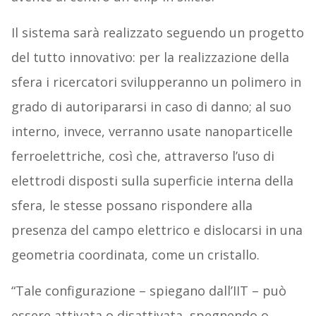
Il sistema sarà realizzato seguendo un progetto
del tutto innovativo: per la realizzazione della
sfera i ricercatori svilupperanno un polimero in
grado di autoripararsi in caso di danno; al suo
interno, invece, verranno usate nanoparticelle
ferroelettriche, così che, attraverso l’uso di
elettrodi disposti sulla superficie interna della
sfera, le stesse possano rispondere alla
presenza del campo elettrico e dislocarsi in una
geometria coordinata, come un cristallo.
“Tale configurazione – spiegano dall’IIT – può
essere attivata o disattivata, spegnendo o