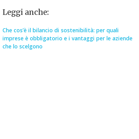
Leggi anche:
Che cos’è il bilancio di sostenibilità: per quali
imprese è obbligatorio e i vantaggi per le aziende
che lo scelgono