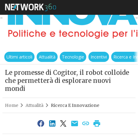
Ultimi articoli
Attualità
Tecnologie
Incentivi
Ricerca e I
Le promesse di Cogitor, il robot colloide
che permetterà di esplorare nuovi
mondi
Home
Attualità
Ricerca E Innovazione