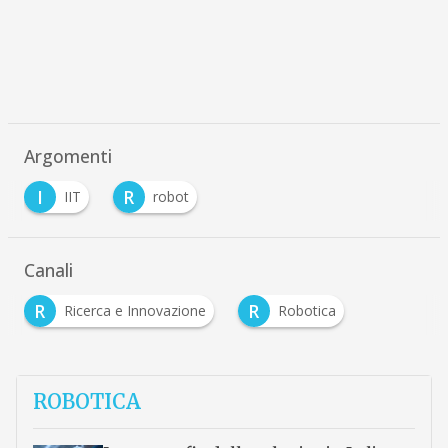
Argomenti
I
R
IIT
robot
Canali
R
R
Ricerca e Innovazione
Robotica
ROBOTICA