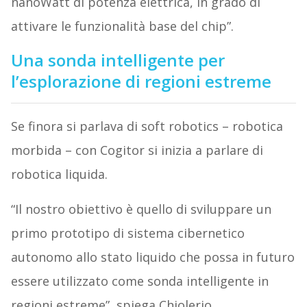
nanoWatt di potenza elettrica, in grado di
attivare le funzionalità base del chip”.
Una sonda intelligente per
l’esplorazione di regioni estreme
Se finora si parlava di soft robotics – robotica
morbida – con Cogitor si inizia a parlare di
robotica liquida.
“Il nostro obiettivo è quello di sviluppare un
primo prototipo di sistema cibernetico
autonomo allo stato liquido che possa in futuro
essere utilizzato come sonda intelligente in
regioni estreme”, spiega Chiolerio.