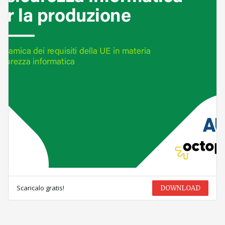
Scaricalo gratis!
DOWNLOAD