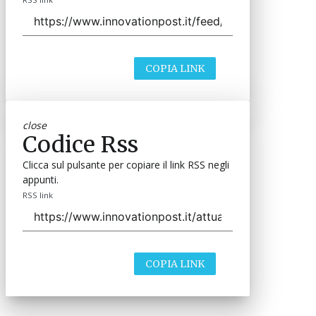
COPIA LINK
close
Codice Rss
Clicca sul pulsante per copiare il link RSS negli
appunti.
RSS link
COPIA LINK