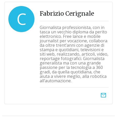
C
Fabrizio Cerignale
Giornalista professionista, con in
tasca un vecchio diploma da perito
elettronico. Free lance e mobile
journalist per vocazione, collabora
da oltre trent’anni con agenzie di
stampa e quotidiani, televisioni e
siti web, realizzando, articoli, video,
reportage fotografici. Giornalista
generalista ma con una grande
passione per la tecnologia a 360
gradi, da quella quotidiana, che
aiuta a vivere meglio, alla robotica
all’automazione.
email