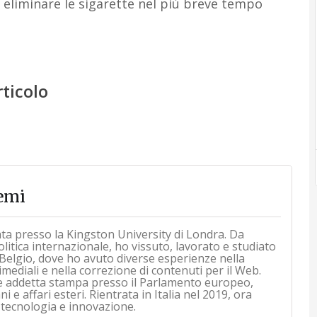
di eliminare le sigarette nel più breve tempo
rticolo
emi
ata presso la Kingston University di Londra. Da
itica internazionale, ho vissuto, lavorato e studiato
Belgio, dove ho avuto diverse esperienze nella
mediali e nella correzione di contenuti per il Web.
e addetta stampa presso il Parlamento europeo,
 e affari esteri. Rientrata in Italia nel 2019, ora
 tecnologia e innovazione.