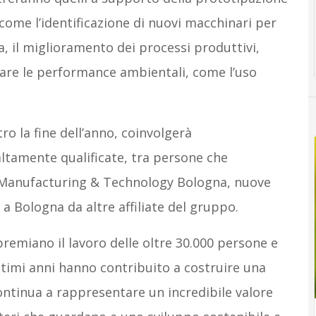
 come l’identificazione di nuovi macchinari per
ala, il miglioramento dei processi produttivi,
orare le performance ambientali, come l’uso
ro la fine dell’anno, coinvolgerà
tamente qualificate, tra persone che
 Manufacturing & Technology Bologna, nuove
a Bologna da altre affiliate del gruppo.
 premiano il lavoro delle oltre 30.000 persone e
ultimi anni hanno contribuito a costruire una
continua a rappresentare un incredibile valore