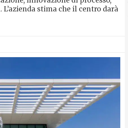
zzazione, innovazione di processo,
. L’azienda stima che il centro darà