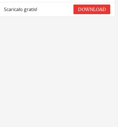
Scaricalo gratis!
DOWNLOAD