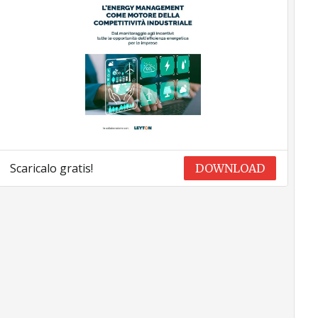
Scaricalo gratis!
DOWNLOAD