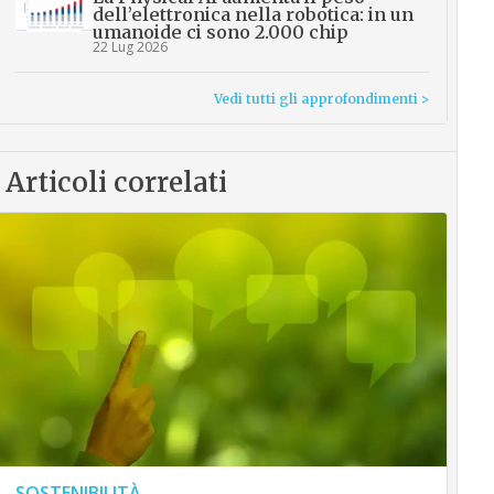
dell’elettronica nella robotica: in un
umanoide ci sono 2.000 chip
22 Lug 2026
Vedi tutti gli approfondimenti >
Articoli correlati
SOSTENIBILITÀ