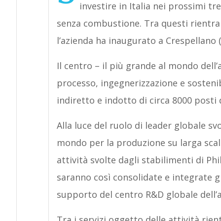
investire in Italia nei prossimi tr
senza combustione. Tra questi rientra i
l’azienda ha inaugurato a Crespellano 
Il centro – il più grande al mondo dell
processo, ingegnerizzazione e sostenib
indiretto e indotto di circa 8000 posti d
Alla luce del ruolo di leader globale s
mondo per la produzione su larga scal
attività svolte dagli stabilimenti di 
saranno così consolidate e integrate g
supporto del centro R&D globale dell’a
Tra i servizi oggetto delle attività ri