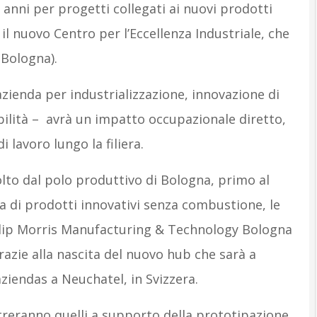
e anni per progetti collegati ai nuovi prodotti
l nuovo Centro per l’Eccellenza Industriale, che
(Bologna).
’azienda per industrializzazione, innovazione di
ilità – avrà un impatto occupazionale diretto,
i lavoro lungo la filiera.
volto dal polo produttivo di Bologna, primo al
a di prodotti innovativi senza combustione, le
Philip Morris Manufacturing & Technology Bologna
razie alla nascita del nuovo hub che sarà a
ziendas a Neuchatel, in Svizzera.
entreranno quelli a supporto della prototipazione