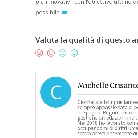
più innovativi, con l’obiettivo ultimo 
possibile.
Valuta la qualità di questo a
C
Michelle Crisant
Giornalista bilingue laure
sempre appassionata di pol
in Spagna, Regno Unito e 
gestione di redazioni multi
Nel 2018 ho lavorato com
occupandomi di diritti umani
scrivo prevalentemente di