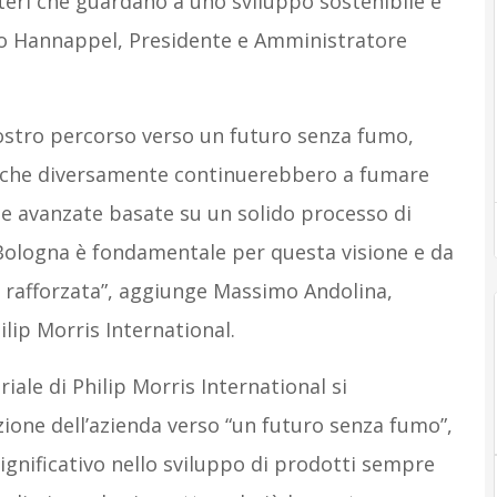
steri che guardano a uno sviluppo sostenibile e
 Hannappel, Presidente e Amministratore
nostro percorso verso un futuro senza fumo,
 che diversamente continuerebbero a fumare
te avanzate basate su un solido processo di
 Bologna è fondamentale per questa visione e da
e rafforzata”, aggiunge Massimo Andolina,
lip Morris International.
iale di Philip Morris International si
ione dell’azienda verso “un futuro senza fumo”,
gnificativo nello sviluppo di prodotti sempre