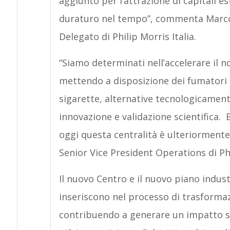
aggiunto per l’attrazione di capitali e
duraturo nel tempo”, commenta Marco
Delegato di Philip Morris Italia.
“Siamo determinati nell’accelerare il 
mettendo a disposizione dei fumatori
sigarette, alternative tecnologicamen
innovazione e validazione scientifica.
oggi questa centralità è ulteriorment
Senior Vice President Operations di Phi
Il nuovo Centro e il nuovo piano industr
inseriscono nel processo di trasformaz
contribuendo a generare un impatto si