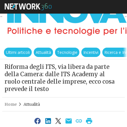
Ultimi articoli
Attualità
Tecnologie
Incentivi
Ricerca e I
Riforma degli ITS, via libera da parte
della Camera: dalle ITS Academy al
ruolo centrale delle imprese, ecco cosa
prevede il testo
Home
Attualità