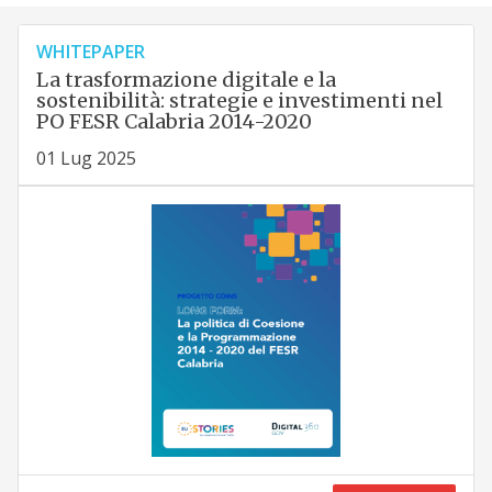
WHITEPAPER
La trasformazione digitale e la
sostenibilità: strategie e investimenti nel
PO FESR Calabria 2014-2020
01 Lug 2025