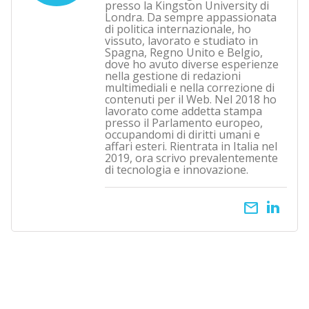
presso la Kingston University di
Londra. Da sempre appassionata
di politica internazionale, ho
vissuto, lavorato e studiato in
Spagna, Regno Unito e Belgio,
dove ho avuto diverse esperienze
nella gestione di redazioni
multimediali e nella correzione di
contenuti per il Web. Nel 2018 ho
lavorato come addetta stampa
presso il Parlamento europeo,
occupandomi di diritti umani e
affari esteri. Rientrata in Italia nel
2019, ora scrivo prevalentemente
di tecnologia e innovazione.
email