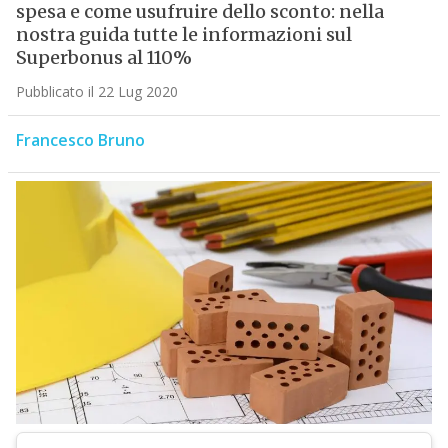
spesa e come usufruire dello sconto: nella
nostra guida tutte le informazioni sul
Superbonus al 110%
Pubblicato il 22 Lug 2020
Francesco Bruno