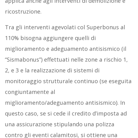
applica anche agli interventi di demolizione e
ricostruzione.
Tra gli interventi agevolati col Superbonus al
110% bisogna aggiungere quelli di
miglioramento e adeguamento antisismico (il
“Sismabonus”) effettuati nelle zone a rischio 1,
2, e 3 e la realizzazione di sistemi di
monitoraggio strutturale continuo (se eseguita
congiuntamente al
miglioramento/adeguamento antisismico). In
questo caso, se si cede il credito d’imposta ad
una assicurazione stipulando una polizza
contro gli eventi calamitosi, si ottiene una