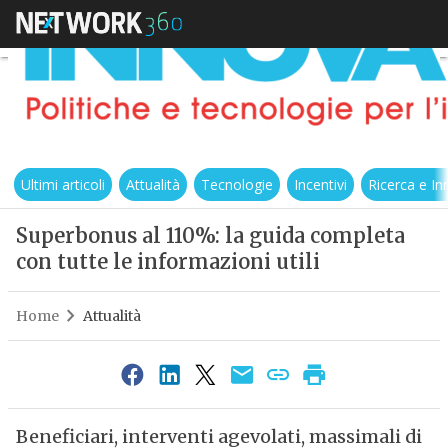
Ultimi articoli
Attualità
Tecnologie
Incentivi
Ricerca e I
Superbonus al 110%: la guida completa
con tutte le informazioni utili
Home
Attualità
Beneficiari, interventi agevolati, massimali di