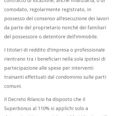
contratto di locazione, anche finanziaria, o di
comodato, regolarmente registrato, in
possesso del consenso all’esecuzione dei lavori
da parte del proprietario nonché dei familiari
del possessore o detentore dell’immobile.
I titolari di reddito d’impresa o professionale
rientrano tra i beneficiari nella sola ipotesi di
partecipazione alle spese per interventi
trainanti effettuati dal condominio sulle parti
comuni.
Il Decreto Rilancio ha disposto che il
Superbonus al 110% si applichi solo a