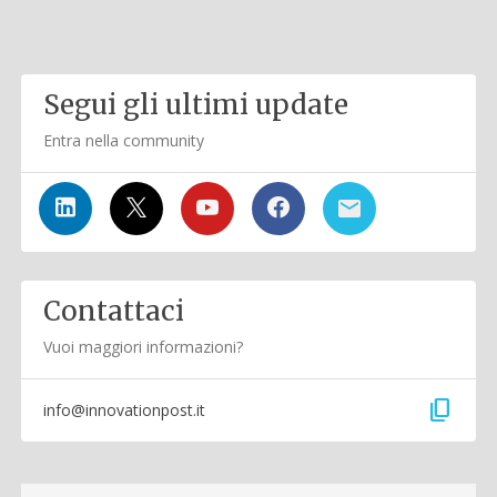
Segui gli ultimi update
Entra nella community
Contattaci
Vuoi maggiori informazioni?
content_copy
info@innovationpost.it