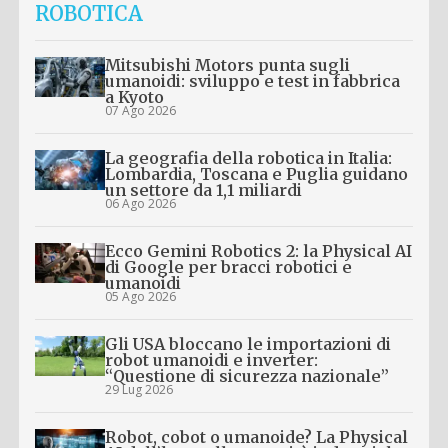
ROBOTICA
Mitsubishi Motors punta sugli
umanoidi: sviluppo e test in fabbrica
a Kyoto
07 Ago 2026
La geografia della robotica in Italia:
Lombardia, Toscana e Puglia guidano
un settore da 1,1 miliardi
06 Ago 2026
Ecco Gemini Robotics 2: la Physical AI
di Google per bracci robotici e
umanoidi
05 Ago 2026
Gli USA bloccano le importazioni di
robot umanoidi e inverter:
“Questione di sicurezza nazionale”
29 Lug 2026
Robot, cobot o umanoide? La Physical