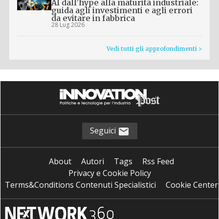
AI dall’hype alla maturità industriale:
guida agli investimenti e agli errori
da evitare in fabbrica
28 Lug 2026
Vedi tutti gli approfondimenti >
Seguici
About
Autori
Tags
Rss Feed
Privacy e Cookie Policy
Terms&Conditions Contenuti Specialistici
Cookie Center