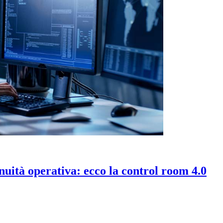
nuità operativa: ecco la control room 4.0