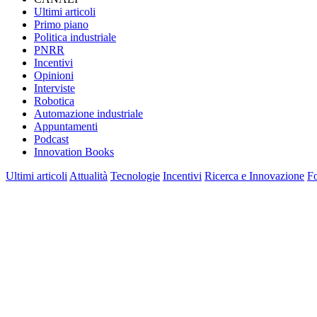
Ultimi articoli
Primo piano
Politica industriale
PNRR
Incentivi
Opinioni
Interviste
Robotica
Automazione industriale
Appuntamenti
Podcast
Innovation Books
Ultimi articoli
Attualità
Tecnologie
Incentivi
Ricerca e Innovazione
F