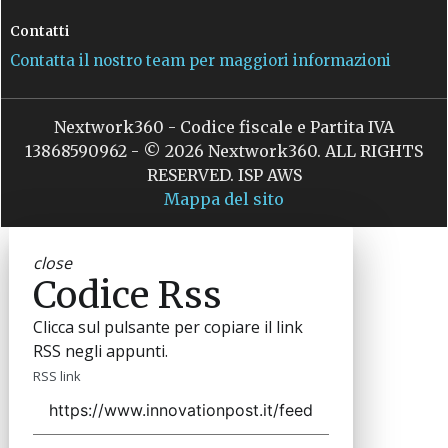
Contatti
Contatta il nostro team per maggiori informazioni
Nextwork360 - Codice fiscale e Partita IVA
13868590962 - © 2026 Nextwork360. ALL RIGHTS
RESERVED. ISP AWS
Mappa del sito
close
Codice Rss
Clicca sul pulsante per copiare il link
RSS negli appunti.
RSS link