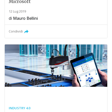
Microsoft
12 Lug 2019
di
Mauro Bellini
Condividi
INDUSTRY 4.0