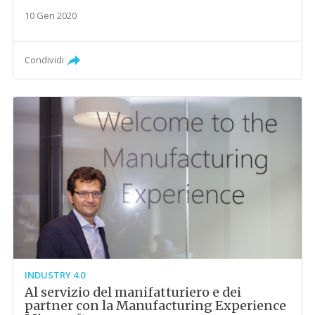
10 Gen 2020
Condividi
INDUSTRY 4.0
Al servizio del manifatturiero e dei
partner con la Manufacturing Experience