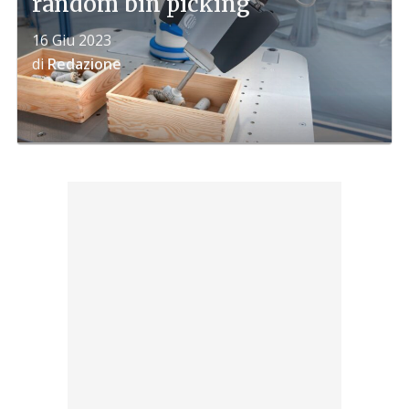
random bin picking
16 Giu 2023
di
Redazione