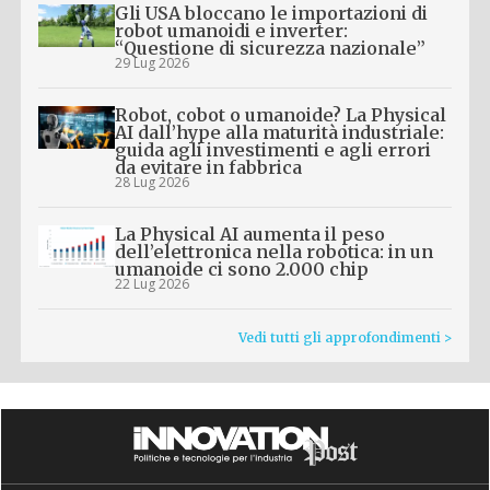
Gli USA bloccano le importazioni di
robot umanoidi e inverter:
“Questione di sicurezza nazionale”
29 Lug 2026
Robot, cobot o umanoide? La Physical
AI dall’hype alla maturità industriale:
guida agli investimenti e agli errori
da evitare in fabbrica
28 Lug 2026
La Physical AI aumenta il peso
dell’elettronica nella robotica: in un
umanoide ci sono 2.000 chip
22 Lug 2026
Vedi tutti gli approfondimenti >