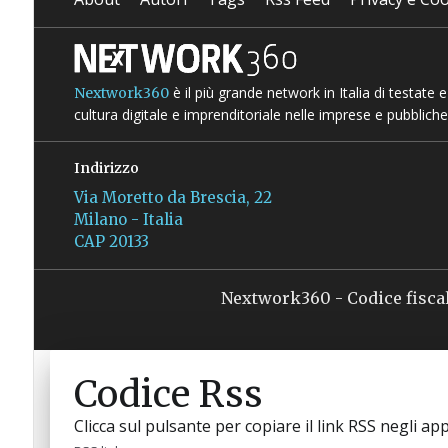
è il più grande network in Italia di testate
Nextwork360
cultura digitale e imprenditoriale nelle imprese e pubbliche
Indirizzo
Via Moretto da Brescia, 22
Milano - Italia
CAP 20133
Nextwork360 - Codice fisca
Codice Rss
Clicca sul pulsante per copiare il link RSS negli app