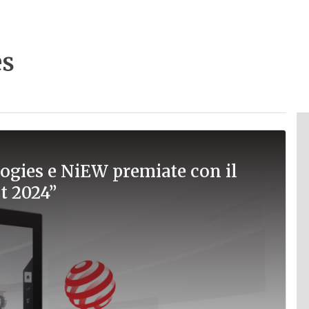
es
ogies e NiEW premiate con il
t 2024”