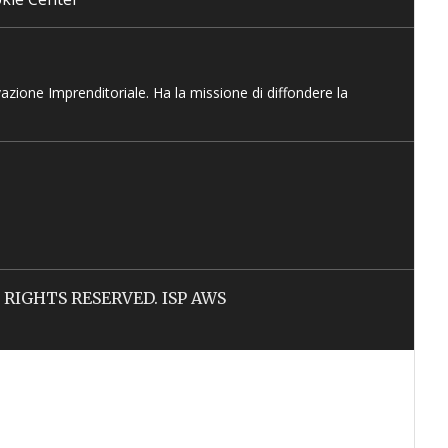
vazione Imprenditoriale. Ha la missione di diffondere la
LL RIGHTS RESERVED. ISP AWS