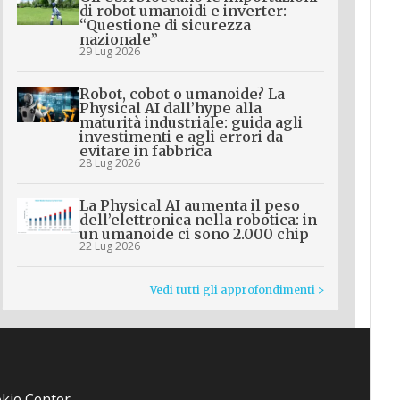
di robot umanoidi e inverter:
“Questione di sicurezza
nazionale”
29 Lug 2026
Robot, cobot o umanoide? La
Physical AI dall’hype alla
maturità industriale: guida agli
investimenti e agli errori da
evitare in fabbrica
28 Lug 2026
La Physical AI aumenta il peso
dell’elettronica nella robotica: in
un umanoide ci sono 2.000 chip
22 Lug 2026
Vedi tutti gli approfondimenti >
kie Center