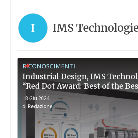
IMS Technologi
I
RICONOSCIMENTI
Industrial Design, IMS Technol
“Red Dot Award: Best of the Bes
18 Giu 2024
di
Redazione