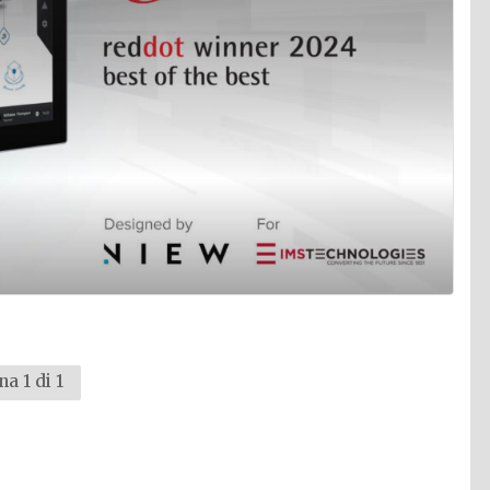
na 1 di 1