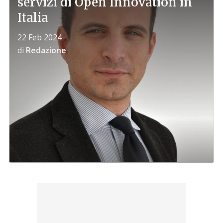
servizi di Open Innovation in
Italia
22 Feb 2024
di
Redazione