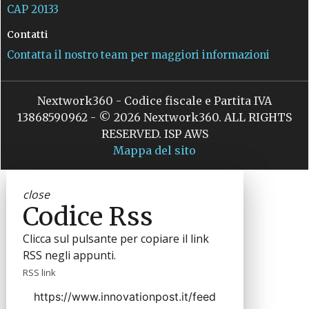
CAP 20133
Contatti
Contatta il nostro team per maggiori informazioni
Nextwork360 - Codice fiscale e Partita IVA
13868590962 - © 2026 Nextwork360. ALL RIGHTS
RESERVED. ISP AWS
Mappa del sito
close
Codice Rss
Clicca sul pulsante per copiare il link
RSS negli appunti.
RSS link