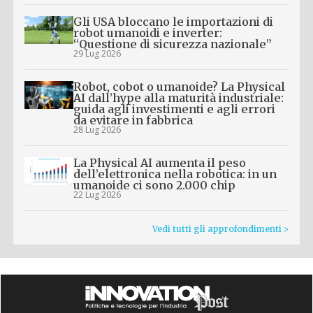
Gli USA bloccano le importazioni di
robot umanoidi e inverter:
“Questione di sicurezza nazionale”
29 Lug 2026
Robot, cobot o umanoide? La Physical
AI dall’hype alla maturità industriale:
guida agli investimenti e agli errori
da evitare in fabbrica
28 Lug 2026
La Physical AI aumenta il peso
dell’elettronica nella robotica: in un
umanoide ci sono 2.000 chip
22 Lug 2026
Vedi tutti gli approfondimenti >