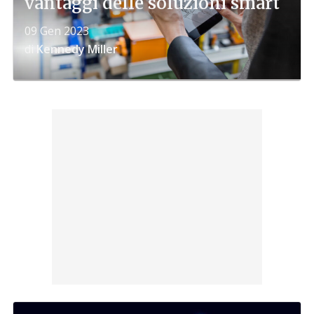
vantaggi delle soluzioni smart
09 Gen 2023
di
Kennedy Miller