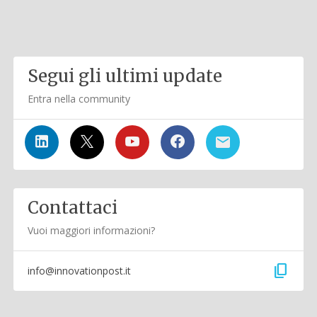
Segui gli ultimi update
Entra nella community
Contattaci
Vuoi maggiori informazioni?
content_copy
info@innovationpost.it