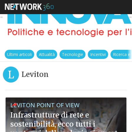
Ultimi articoli
Attualità
Tecnologie
Incentivi
Ricerca e
L
Leviton
LEVITON POINT OF VIEW
Infrastrutture di rete e
sostenibilità, ecco tutti i