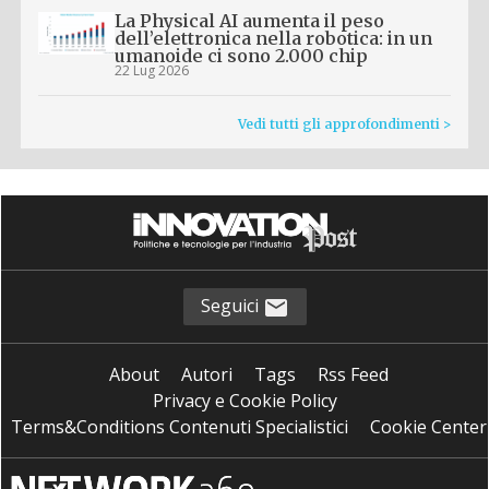
La Physical AI aumenta il peso
dell’elettronica nella robotica: in un
umanoide ci sono 2.000 chip
22 Lug 2026
Vedi tutti gli approfondimenti >
Seguici
About
Autori
Tags
Rss Feed
Privacy e Cookie Policy
Terms&Conditions Contenuti Specialistici
Cookie Center