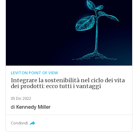
LEVITON POINT OF VIEW
Integrare la sostenibilità nel ciclo dei vita
dei prodotti: ecco tutti i vantaggi
05 Dic 2022
di
Kennedy Miller
Condividi