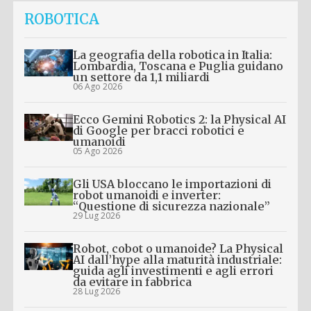
ROBOTICA
La geografia della robotica in Italia:
Lombardia, Toscana e Puglia guidano
un settore da 1,1 miliardi
06 Ago 2026
Ecco Gemini Robotics 2: la Physical AI
di Google per bracci robotici e
umanoidi
05 Ago 2026
Gli USA bloccano le importazioni di
robot umanoidi e inverter:
“Questione di sicurezza nazionale”
29 Lug 2026
Robot, cobot o umanoide? La Physical
AI dall’hype alla maturità industriale:
guida agli investimenti e agli errori
da evitare in fabbrica
28 Lug 2026