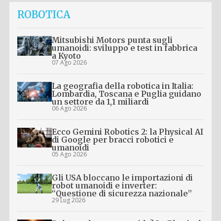
ROBOTICA
Mitsubishi Motors punta sugli
umanoidi: sviluppo e test in fabbrica
a Kyoto
07 Ago 2026
La geografia della robotica in Italia:
Lombardia, Toscana e Puglia guidano
un settore da 1,1 miliardi
06 Ago 2026
Ecco Gemini Robotics 2: la Physical AI
di Google per bracci robotici e
umanoidi
05 Ago 2026
Gli USA bloccano le importazioni di
robot umanoidi e inverter:
“Questione di sicurezza nazionale”
29 Lug 2026