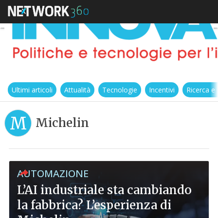
Ultimi articoli
Attualità
Tecnologie
Incentivi
Ricerca e
M
Michelin
AUTOMAZIONE
L’AI industriale sta cambiando
la fabbrica? L’esperienza di