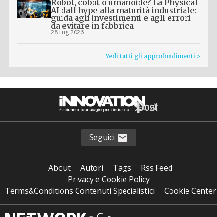
Robot, cobot o umanoide? La Physical
AI dall’hype alla maturità industriale:
guida agli investimenti e agli errori
da evitare in fabbrica
28 Lug 2026
Vedi tutti gli approfondimenti >
Seguici
About
Autori
Tags
Rss Feed
Privacy e Cookie Policy
Terms&Conditions Contenuti Specialistici
Cookie Center