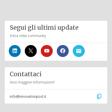
Segui gli ultimi update
Entra nella community
Contattaci
Vuoi maggiori informazioni?
content_copy
info@innovationpost.it