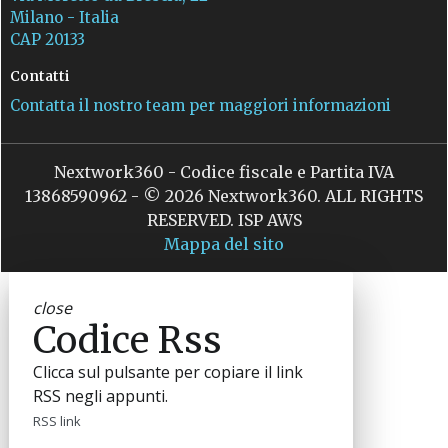
Milano - Italia
CAP 20133
Contatti
Contatta il nostro team per maggiori informazioni
Nextwork360 - Codice fiscale e Partita IVA
13868590962 - © 2026 Nextwork360. ALL RIGHTS
RESERVED. ISP AWS
Mappa del sito
close
Codice Rss
Clicca sul pulsante per copiare il link
RSS negli appunti.
RSS link