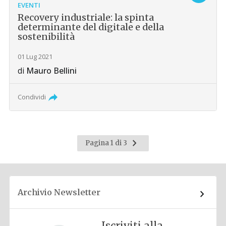
EVENTI
Recovery industriale: la spinta
determinante del digitale e della
sostenibilità
01 Lug 2021
di
Mauro Bellini
Condividi
Pagina
Pagina 1 di 3
successiva
Archivio Newsletter
Iscriviti alla