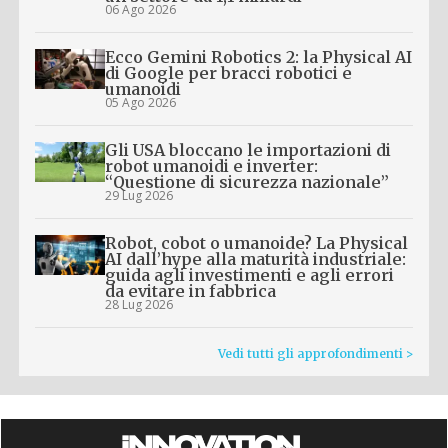
06 Ago 2026
Ecco Gemini Robotics 2: la Physical AI
di Google per bracci robotici e
umanoidi
05 Ago 2026
Gli USA bloccano le importazioni di
robot umanoidi e inverter:
“Questione di sicurezza nazionale”
29 Lug 2026
Robot, cobot o umanoide? La Physical
AI dall’hype alla maturità industriale:
guida agli investimenti e agli errori
da evitare in fabbrica
28 Lug 2026
Vedi tutti gli approfondimenti >