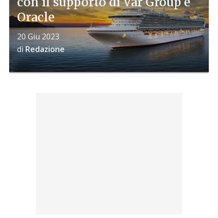
con il supporto di Var Group e
Oracle
20 Giu 2023
di
Redazione