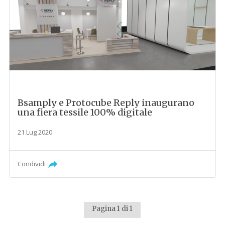
Bsamply e Protocube Reply inaugurano
una fiera tessile 100% digitale
21 Lug 2020
Condividi
Pagina 1 di 1