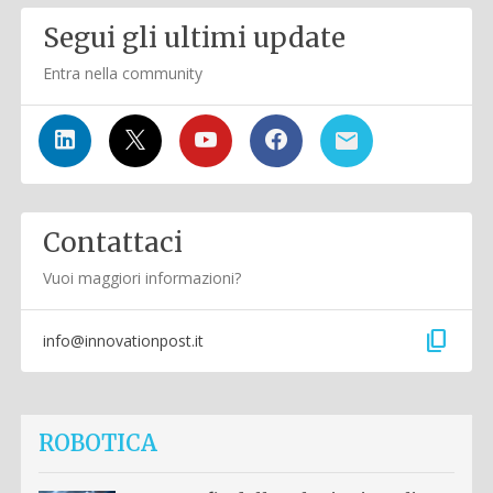
Segui gli ultimi update
Entra nella community
Contattaci
Vuoi maggiori informazioni?
content_copy
info@innovationpost.it
ROBOTICA