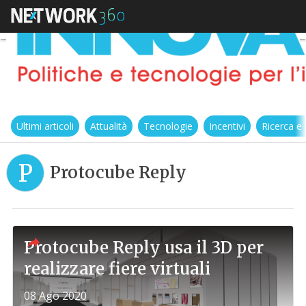
Ultimi articoli
Attualità
Tecnologie
Incentivi
Ricerca e
P
Protocube Reply
Protocube Reply usa il 3D per
realizzare fiere virtuali
08 Ago 2020