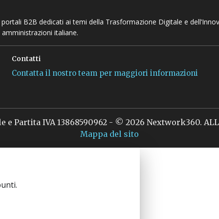
 e portali B2B dedicati ai temi della Trasformazione Digitale e dell’Inno
 amministrazioni italiane.
Contatti
Contatta il nostro team per maggiori informazioni
le e Partita IVA 13868590962 - © 2026 Nextwork360. A
Mappa del sito
unti.