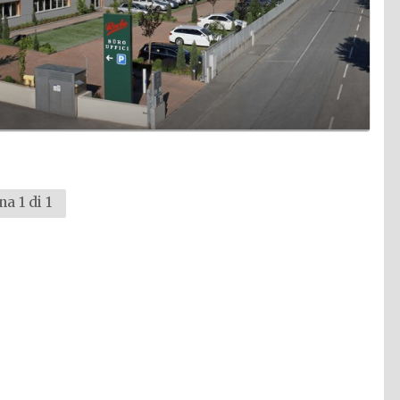
na 1 di 1