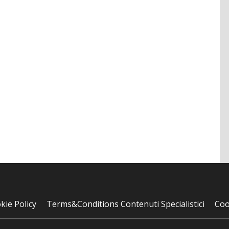
kie Policy
Terms&Conditions Contenuti Specialistici
Coo