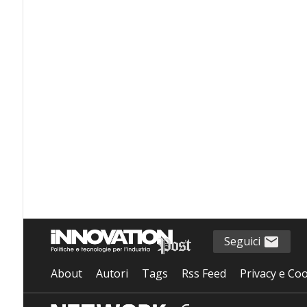
Seguici
About
Autori
Tags
Rss Feed
Privacy e Coo