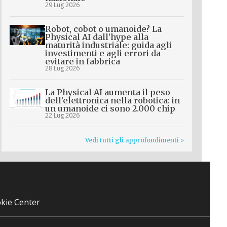
29 Lug 2026
Robot, cobot o umanoide? La
Physical AI dall’hype alla
maturità industriale: guida agli
investimenti e agli errori da
evitare in fabbrica
28 Lug 2026
La Physical AI aumenta il peso
dell’elettronica nella robotica: in
un umanoide ci sono 2.000 chip
22 Lug 2026
Vedi tutti gli approfondimenti >
kie Center