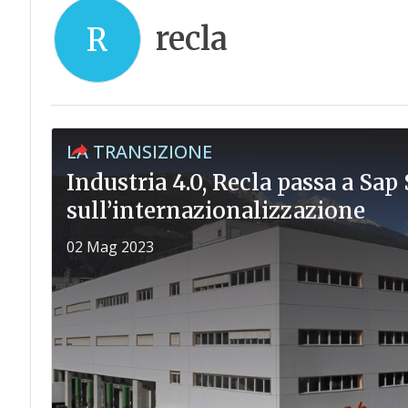
recla
R
LA TRANSIZIONE
Industria 4.0, Recla passa a Sap
sull’internazionalizzazione
02 Mag 2023