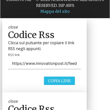
RESERVED. ISP AWS
Mappa del sito
close
Codice Rss
Clicca sul pulsante per copiare il link
RSS negli appunti.
RSS link
COPIA LINK
close
Codice Rss