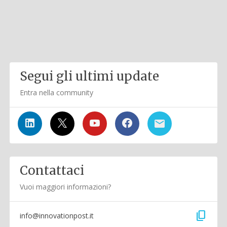
Segui gli ultimi update
Entra nella community
Contattaci
Vuoi maggiori informazioni?
content_copy
info@innovationpost.it