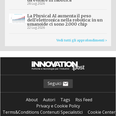
28 Lug 2026
La Physical AI aumenta il peso
dell’elettronica nella robotica: in un
umanoide ci sono 2.000 chip
22 Lug 2026
Vedi tutti gli approfondimenti >
Seguici
About
Autori
Tags
Rss Feed
Privacy e Cookie Policy
Terms&Conditions Contenuti Specialistici
Cookie Center