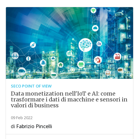
SECO POINT OF VIEW
Data monetization nell'IoT e AI: come
trasformare i dati di macchine e sensori in
valori di business
09 Feb 2022
di
Fabrizio Pincelli