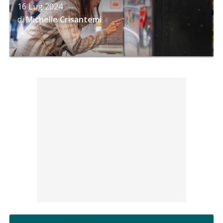
16 Lug 2024
di
Michelle Crisantemi