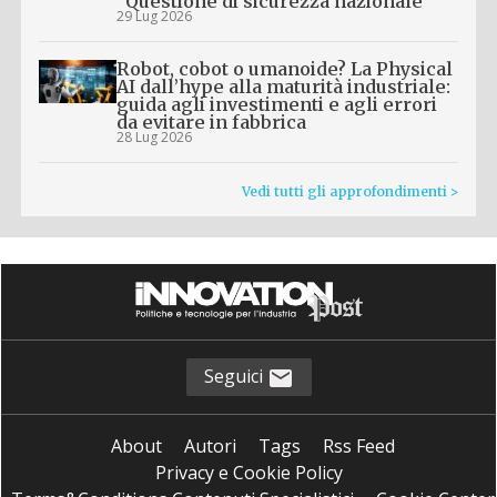
“Questione di sicurezza nazionale”
29 Lug 2026
Robot, cobot o umanoide? La Physical
AI dall’hype alla maturità industriale:
guida agli investimenti e agli errori
da evitare in fabbrica
28 Lug 2026
Vedi tutti gli approfondimenti >
Seguici
About
Autori
Tags
Rss Feed
Privacy e Cookie Policy