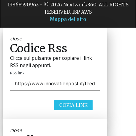
13868590962 - © 2026 Nextwork360. ALL RIGHTS
RESERVED. ISP AWS
Mappa del sito
close
Codice Rss
Clicca sul pulsante per copiare il link
RSS negli appunti.
RSS link
COPIA LINK
close