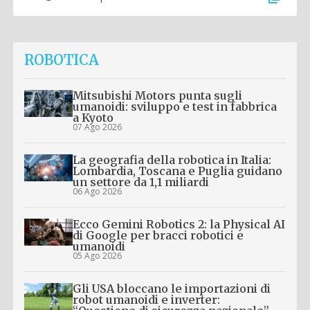
ROBOTICA
Mitsubishi Motors punta sugli
umanoidi: sviluppo e test in fabbrica
a Kyoto
07 Ago 2026
La geografia della robotica in Italia:
Lombardia, Toscana e Puglia guidano
un settore da 1,1 miliardi
06 Ago 2026
Ecco Gemini Robotics 2: la Physical AI
di Google per bracci robotici e
umanoidi
05 Ago 2026
Gli USA bloccano le importazioni di
robot umanoidi e inverter: