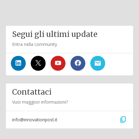
Segui gli ultimi update
Entra nella community
Contattaci
Vuoi maggiori informazioni?
content_copy
info@innovationpost.it