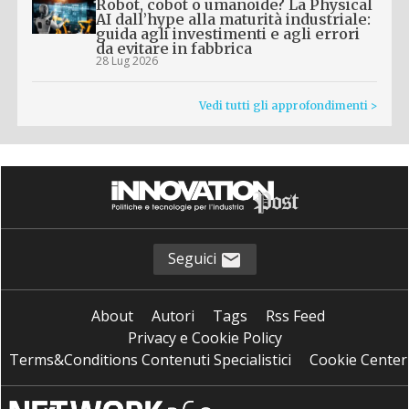
Robot, cobot o umanoide? La Physical
AI dall’hype alla maturità industriale:
guida agli investimenti e agli errori
da evitare in fabbrica
28 Lug 2026
Vedi tutti gli approfondimenti >
Seguici
About
Autori
Tags
Rss Feed
Privacy e Cookie Policy
Terms&Conditions Contenuti Specialistici
Cookie Center