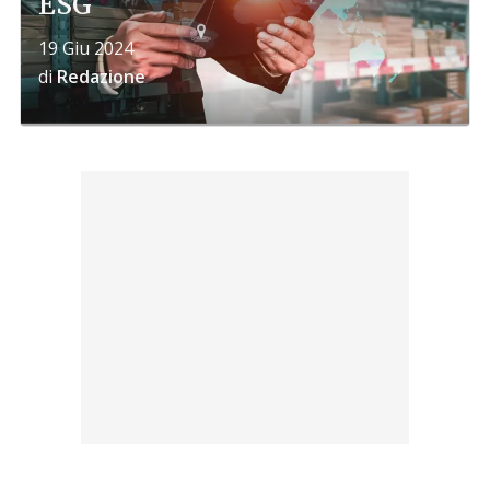
ESG
19 Giu 2024
di
Redazione