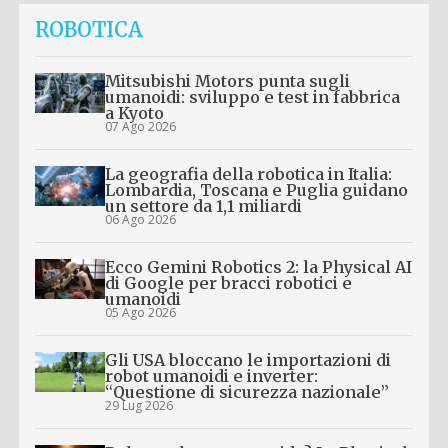
ROBOTICA
Mitsubishi Motors punta sugli
umanoidi: sviluppo e test in fabbrica
a Kyoto
07 Ago 2026
La geografia della robotica in Italia:
Lombardia, Toscana e Puglia guidano
un settore da 1,1 miliardi
06 Ago 2026
Ecco Gemini Robotics 2: la Physical AI
di Google per bracci robotici e
umanoidi
05 Ago 2026
Gli USA bloccano le importazioni di
robot umanoidi e inverter:
“Questione di sicurezza nazionale”
29 Lug 2026