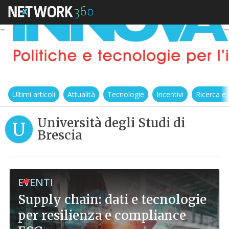
Ultimi articoli
Attualità
Tecnologie
Incentivi
Ricerca e
Università degli Studi di
U
Brescia
EVENTI
Supply chain: dati e tecnologie
per resilienza e compliance