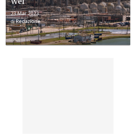
Wef
23 Mar 2023
di
Redazione