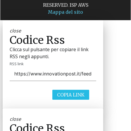
RESERVED. ISP AWS
Mappa del sito
close
Codice Rss
Clicca sul pulsante per copiare il link
RSS negli appunti.
RSS link
COPIA LINK
close
Codice Rss