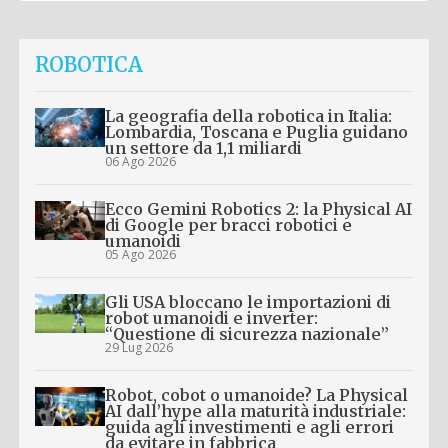
ROBOTICA
La geografia della robotica in Italia:
Lombardia, Toscana e Puglia guidano
un settore da 1,1 miliardi
06 Ago 2026
Ecco Gemini Robotics 2: la Physical AI
di Google per bracci robotici e
umanoidi
05 Ago 2026
Gli USA bloccano le importazioni di
robot umanoidi e inverter:
“Questione di sicurezza nazionale”
29 Lug 2026
Robot, cobot o umanoide? La Physical
AI dall’hype alla maturità industriale:
guida agli investimenti e agli errori
da evitare in fabbrica