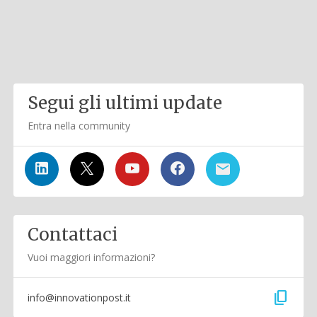
Segui gli ultimi update
Entra nella community
Contattaci
Vuoi maggiori informazioni?
content_copy
info@innovationpost.it