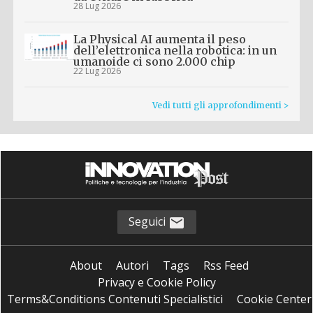
28 Lug 2026
La Physical AI aumenta il peso
dell’elettronica nella robotica: in un
umanoide ci sono 2.000 chip
22 Lug 2026
Vedi tutti gli approfondimenti >
Seguici
About
Autori
Tags
Rss Feed
Privacy e Cookie Policy
Terms&Conditions Contenuti Specialistici
Cookie Center