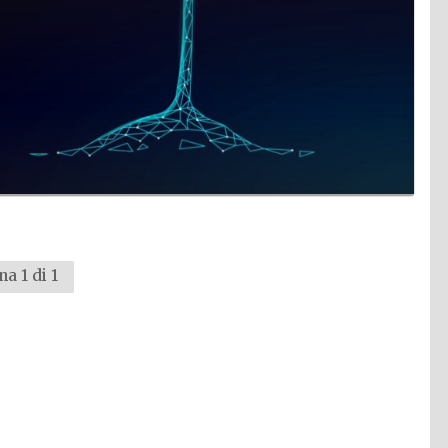
na 1 di 1