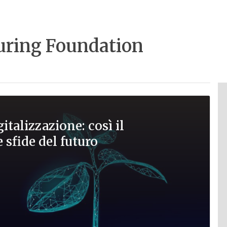
uring Foundation
gitalizzazione: così il
 sfide del futuro