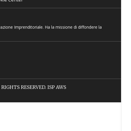
vazione Imprenditoriale. Ha la missione di diffondere la
LL RIGHTS RESERVED. ISP AWS