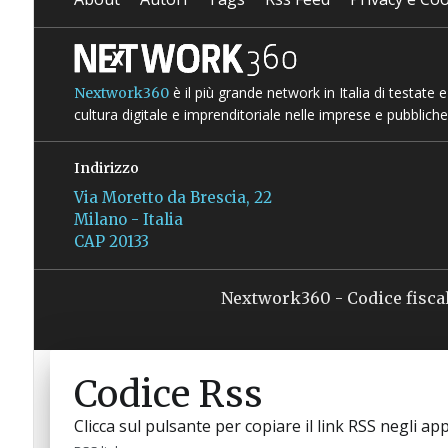
è il più grande network in Italia di testate
Nextwork360
cultura digitale e imprenditoriale nelle imprese e pubbliche
Indirizzo
Via Moretto da Brescia, 22
Milano - Italia
CAP 20133
Nextwork360 - Codice fisca
Codice Rss
Clicca sul pulsante per copiare il link RSS negli app