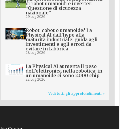
di robot umanoidi e inverter:
“Questione di sicurezza
nazionale”
29 Lug 2026
Robot, cobot o umanoide? La
Physical AI dall’hype alla
maturità industriale: guida agli
investimenti e agli errori da
evitare in fabbrica
28 Lug 2026
La Physical AI aumenta il peso
dell’elettronica nella robotica: in
un umanoide ci sono 2.000 chip
22 Lug 2026
Vedi tutti gli approfondimenti >
kie Center