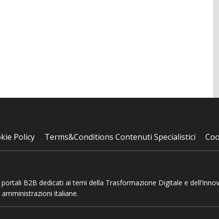
kie Policy
Terms&Conditions Contenuti Specialistici
Coo
 e portali B2B dedicati ai temi della Trasformazione Digitale e dell’Inno
 amministrazioni italiane.