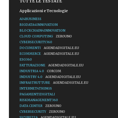
TUTTE LE TESTATE
Applicazioni e Tecnologie
AI4BUSINESS
BIGDATA4INNOVATION
BLOCKCHAIN4INNOVATION
CLOUD COMPUTING
ZEROUNO
CYBERSECURITY360
DOCUMENTI
AGENDADIGITALE.EU
ECOMMERCE
AGENDADIGITALE.EU
ESG360
FATTURAZIONE
AGENDADIGITALE.EU
INDUSTRIA 4.0
CORCOM
INDUSTRY 4.0
AGENDADIGITALE.EU
INFRASTRUTTURE
AGENDADIGITALE.EU
INTERNET4THINGS
PAGAMENTIDIGITALI
RISKMANAGEMENT360
DATA CENTER
ZEROUNO
CYBERSECURITY
ZEROUNO
SICUREZZA
AGENDADIGITALE.EU