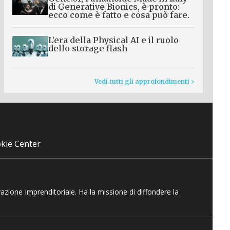
di Generative Bionics, è pronto:
ecco come è fatto e cosa può fare.
L’era della Physical AI e il ruolo
dello storage flash
Vedi tutti gli approfondimenti >
kie Center
vazione Imprenditoriale. Ha la missione di diffondere la