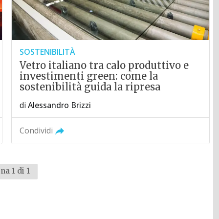
SOSTENIBILITÀ
Vetro italiano tra calo produttivo e
investimenti green: come la
sostenibilità guida la ripresa
di
Alessandro Brizzi
Condividi
na 1 di 1