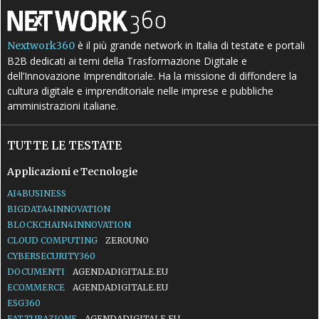
è il più grande network in Italia di testate e portali
Nextwork360
B2B dedicati ai temi della Trasformazione Digitale e
dell’Innovazione Imprenditoriale. Ha la missione di diffondere la
cultura digitale e imprenditoriale nelle imprese e pubbliche
amministrazioni italiane.
TUTTE LE TESTATE
Applicazioni e Tecnologie
AI4BUSINESS
BIGDATA4INNOVATION
BLOCKCHAIN4INNOVATION
CLOUD COMPUTING
ZEROUNO
CYBERSECURITY360
DOCUMENTI
AGENDADIGITALE.EU
ECOMMERCE
AGENDADIGITALE.EU
ESG360
FATTURAZIONE
AGENDADIGITALE.EU