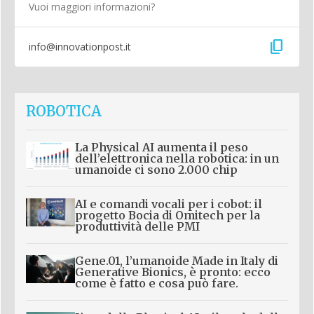
Vuoi maggiori informazioni?
content_copy
info@innovationpost.it
ROBOTICA
La Physical AI aumenta il peso
dell’elettronica nella robotica: in un
umanoide ci sono 2.000 chip
AI e comandi vocali per i cobot: il
progetto Bocia di Omitech per la
produttività delle PMI
Gene.01, l’umanoide Made in Italy di
Generative Bionics, è pronto: ecco
come è fatto e cosa può fare.