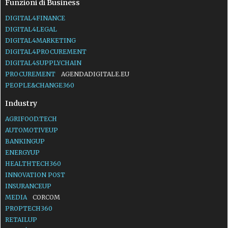
Funzioni di Business
DIGITAL4FINANCE
DIGITAL4LEGAL
DIGITAL4MARKETING
DIGITAL4PROCUREMENT
DIGITAL4SUPPLYCHAIN
PROCUREMENT
AGENDADIGITALE.EU
PEOPLE&CHANGE360
Industry
AGRIFOOD.TECH
AUTOMOTIVEUP
BANKINGUP
ENERGYUP
HEALTHTECH360
INNOVATION POST
INSURANCEUP
MEDIA
CORCOM
PROPTECH360
RETAILUP