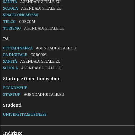
SANITÀ
AGENDADIGITALE.EU
SCUOLA
AGENDADIGITALE.EU
SPACECONOMY360
TELCO
CORCOM
TURISMO
AGENDADIGITALE.EU
PA
CITTADINANZA
AGENDADIGITALE.EU
PA DIGITALE
CORCOM
SANITÀ
AGENDADIGITALE.EU
SCUOLA
AGENDADIGITALE.EU
Startup e Open Innovation
ECONOMYUP
STARTUP
AGENDADIGITALE.EU
Studenti
UNIVERSITY2BUSINESS
Indirizzo