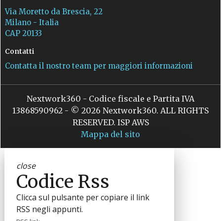
Via Moretto da Brescia, 22
Milano - Italia
CAP 20133
Contatti
Contatta il nostro team per maggiori informazioni
Nextwork360 - Codice fiscale e Partita IVA
13868590962 - © 2026 Nextwork360. ALL RIGHTS
RESERVED. ISP AWS
Mappa del sito
close
Codice Rss
Clicca sul pulsante per copiare il link
RSS negli appunti.