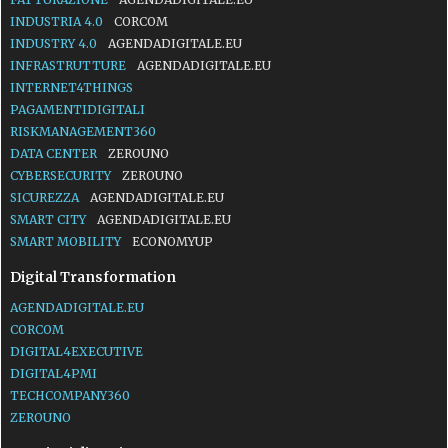
INDUSTRIA 4.0
CORCOM
INDUSTRY 4.0
AGENDADIGITALE.EU
INFRASTRUTTURE
AGENDADIGITALE.EU
INTERNET4THINGS
PAGAMENTIDIGITALI
RISKMANAGEMENT360
DATA CENTER
ZEROUNO
CYBERSECURITY
ZEROUNO
SICUREZZA
AGENDADIGITALE.EU
SMART CITY
AGENDADIGITALE.EU
SMART MOBILITY
ECONOMYUP
Digital Transformation
AGENDADIGITALE.EU
CORCOM
DIGITAL4EXECUTIVE
DIGITAL4PMI
TECHCOMPANY360
ZEROUNO