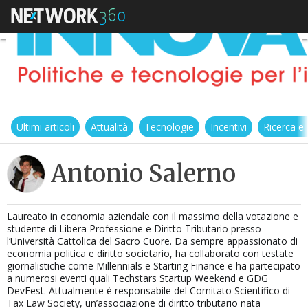
Ultimi articoli
Attualità
Tecnologie
Incentivi
Ricerca e
Antonio Salerno
Laureato in economia aziendale con il massimo della votazione e
studente di Libera Professione e Diritto Tributario presso
l’Università Cattolica del Sacro Cuore. Da sempre appassionato di
economia politica e diritto societario, ha collaborato con testate
giornalistiche come Millennials e Starting Finance e ha partecipato
a numerosi eventi quali Techstars Startup Weekend e GDG
DevFest. Attualmente è responsabile del Comitato Scientifico di
Tax Law Society, un’associazione di diritto tributario nata