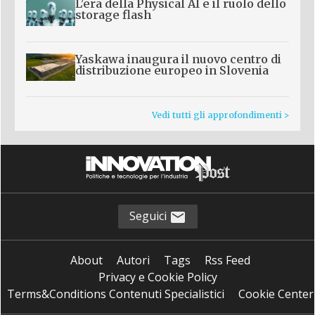
L’era della Physical AI e il ruolo dello
storage flash
Yaskawa inaugura il nuovo centro di
distribuzione europeo in Slovenia
Vedi tutti gli approfondimenti >
Seguici
About
Autori
Tags
Rss Feed
Privacy e Cookie Policy
Terms&Conditions Contenuti Specialistici
Cookie Center