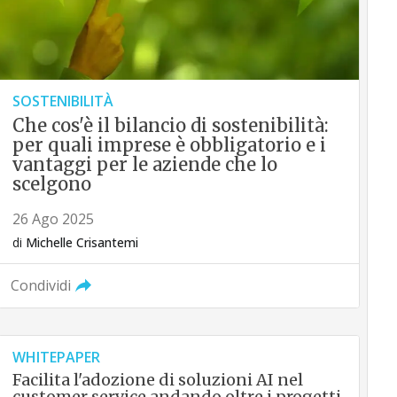
SOSTENIBILITÀ
Che cos'è il bilancio di sostenibilità:
per quali imprese è obbligatorio e i
vantaggi per le aziende che lo
scelgono
26 Ago 2025
di
Michelle Crisantemi
Condividi
WHITEPAPER
Facilita l'adozione di soluzioni AI nel
customer service andando oltre i progetti