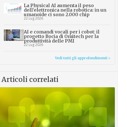
La Physical AI aumenta il peso
dell’elettronica nella robotica: in un
umanoide ci sono 2.000 chip
22 Lug 2026
AI e comandi vocali per i cobot: il
progetto Bocia di Omitech per la
produttività delle PMI
22 Lug 2026
Vedi tutti gli approfondimenti >
Articoli correlati