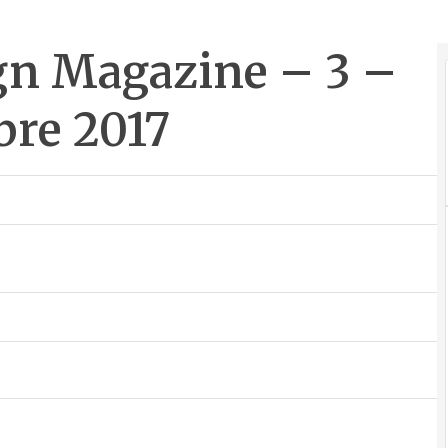
gn Magazine – 3 –
re 2017