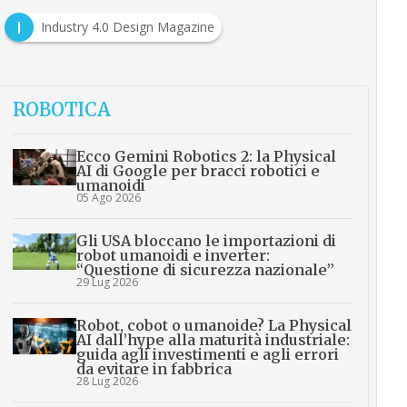
I
Industry 4.0 Design Magazine
ROBOTICA
Ecco Gemini Robotics 2: la Physical
AI di Google per bracci robotici e
umanoidi
05 Ago 2026
Gli USA bloccano le importazioni di
robot umanoidi e inverter:
“Questione di sicurezza nazionale”
29 Lug 2026
Robot, cobot o umanoide? La Physical
AI dall’hype alla maturità industriale:
guida agli investimenti e agli errori
da evitare in fabbrica
28 Lug 2026