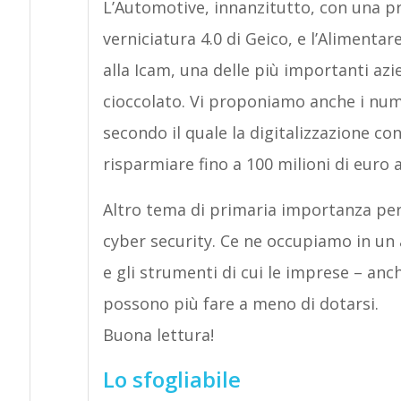
L’Automotive, innanzitutto, con una pr
verniciatura 4.0 di Geico, e l’Alimentar
alla Icam, una delle più importanti azi
cioccolato. Vi proponiamo anche i nume
secondo il quale la digitalizzazione con
risparmiare fino a 100 milioni di euro a
Altro tema di primaria importanza per 
cyber security. Ce ne occupiamo in un 
e gli strumenti di cui le imprese – an
possono più fare a meno di dotarsi.
Buona lettura!
Lo sfogliabile