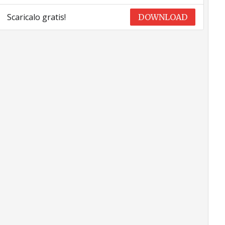
Scaricalo gratis!
DOWNLOAD