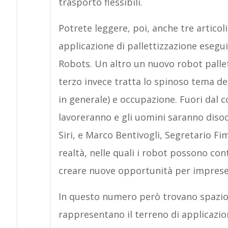
trasporto flessibili.
Potrete leggere, poi, anche tre articol
applicazione di pallettizzazione esegu
Robots. Un altro un nuovo robot pallet
terzo invece tratta lo spinoso tema de
in generale) e occupazione. Fuori dal co
lavoreranno e gli uomini saranno diso
Siri, e Marco Bentivogli, Segretario Fi
realtà, nelle quali i robot possono cont
creare nuove opportunità per imprese 
In questo numero però trovano spazio an
rappresentano il terreno di applicazio