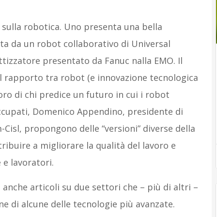
i sulla robotica. Uno presenta una bella
ita da un robot collaborativo di Universal
tizzatore presentato da Fanuc nalla EMO. Il
l rapporto tra robot (e innovazione tecnologica
ro di chi predice un futuro in cui i robot
ccupati, Domenico Appendino, presidente di
m-Cisl, propongono delle “versioni” diverse della
ribuire a migliorare la qualità del lavoro e
e lavoratori.
che articoli su due settori che – più di altri –
ne di alcune delle tecnologie più avanzate.