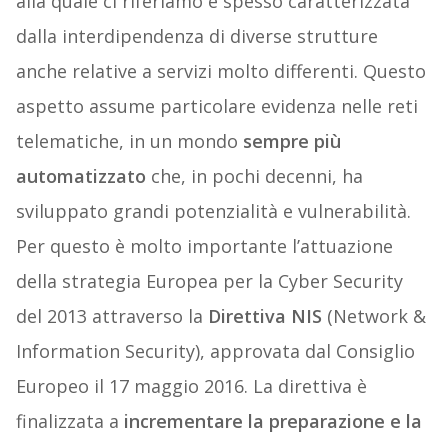
alla quale ci riferiamo è spesso caratterizzata
dalla interdipendenza di diverse strutture
anche relative a servizi molto differenti. Questo
aspetto assume particolare evidenza nelle reti
telematiche, in un mondo
sempre più
automatizzato
che, in pochi decenni, ha
sviluppato grandi potenzialità e vulnerabilità.
Per questo è molto importante l’attuazione
della strategia Europea per la Cyber Security
del 2013 attraverso la
Direttiva NIS
(Network &
Information Security), approvata dal Consiglio
Europeo il 17 maggio 2016. La direttiva è
finalizzata a
incrementare la preparazione e la