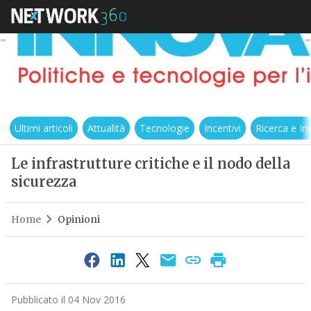
Ultimi articoli
Attualità
Tecnologie
Incentivi
Ricerca e I
Le infrastrutture critiche e il nodo della
sicurezza
Home
Opinioni
Pubblicato il 04 Nov 2016