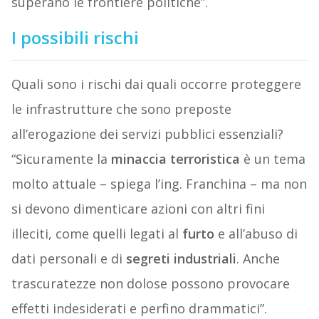
superano le frontiere politiche”.
I possibili rischi
Quali sono i rischi dai quali occorre proteggere
le infrastrutture che sono preposte
all’erogazione dei servizi pubblici essenziali?
“Sicuramente la
minaccia terroristica
è un tema
molto attuale – spiega l’ing. Franchina – ma non
si devono dimenticare azioni con altri fini
illeciti, come quelli legati al
furto
e all’abuso di
dati personali e di
segreti industriali
. Anche
trascuratezze non dolose possono provocare
effetti indesiderati e perfino drammatici”.