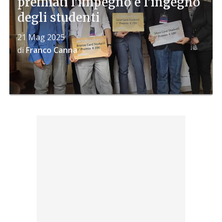
premiati l’impegno e l’ingegno
degli studenti
21 Mag 2025
di
Franco Canna