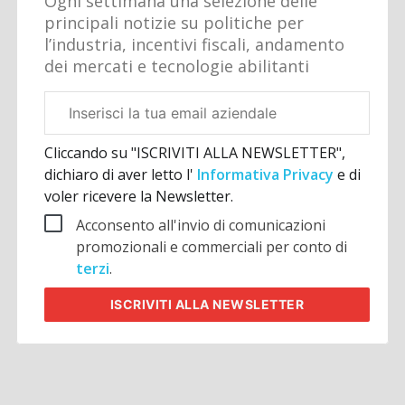
Ogni settimana una selezione delle
principali notizie su politiche per
l’industria, incentivi fiscali, andamento
dei mercati e tecnologie abilitanti
Email
aziendale
Cliccando su "ISCRIVITI ALLA NEWSLETTER",
dichiaro di aver letto l'
Informativa Privacy
e di
voler ricevere la Newsletter.
Acconsento all'invio di comunicazioni
promozionali e commerciali per conto di
terzi
.
ISCRIVITI
ALLA NEWSLETTER