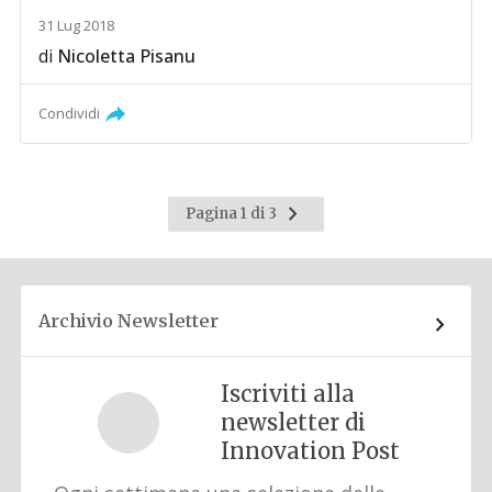
31 Lug 2018
di
Nicoletta Pisanu
Condividi
Pagina
Pagina 1 di 3
successiva
Archivio Newsletter
Iscriviti alla
newsletter di
Innovation Post