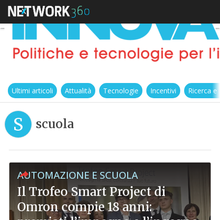
Ultimi articoli
Attualità
Tecnologie
Incentivi
Ricerca e
S
scuola
AUTOMAZIONE E SCUOLA
Il Trofeo Smart Project di
Omron compie 18 anni: