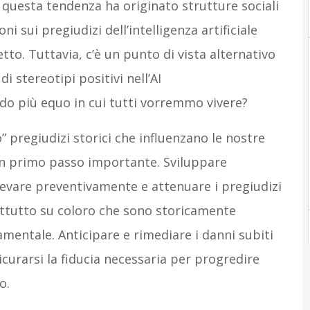
he questa tendenza ha originato strutture sociali
ni sui pregiudizi dell’intelligenza artificiale
to. Tuttavia, c’è un punto di vista alternativo
 stereotipi positivi nell’AI
o più equo in cui tutti vorremmo vivere?
pregiudizi storici che influenzano le nostre
un primo passo importante. Sviluppare
rilevare preventivamente e attenuare i pregiudizi
ttutto su coloro che sono storicamente
amentale. Anticipare e rimediare i danni subiti
icurarsi la fiducia necessaria per progredire
o.