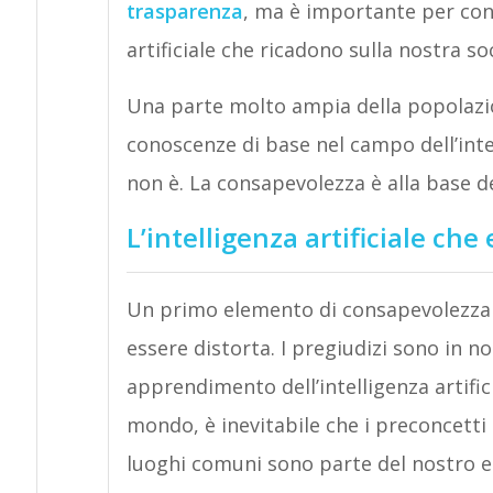
trasparenza
, ma è importante per conte
artificiale che ricadono sulla nostra so
Una parte molto ampia della popolazio
conoscenze di base nel campo dell’intel
non è. La consapevolezza è alla base de
L’intelligenza artificiale che 
Un primo elemento di consapevolezza è
essere distorta. I pregiudizi sono in no
apprendimento dell’intelligenza artific
mondo, è inevitabile che i preconcetti si 
luoghi comuni sono parte del nostro es