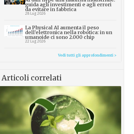
guida agli investimenti e agli errori
da evitare in fabbrica
28 Lug 2026
La Physical AI aumenta il peso
dell’elettronica nella robotica: in un
umanoide ci sono 2.000 chip
22 Lug 2026
Vedi tutti gli approfondimenti >
Articoli correlati