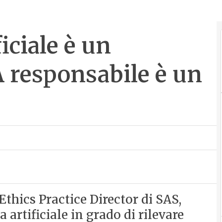
ficiale è un
A responsabile è un
hics Practice Director di SAS,
 artificiale in grado di rilevare