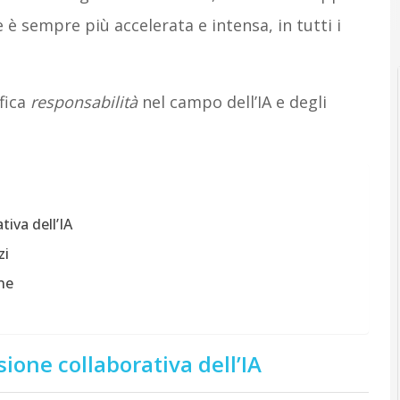
 è sempre più accelerata e intensa, in tutti i
fica
responsabilità
nel campo dell’IA e degli
iva dell’IA
zi
ne
ione collaborativa dell’IA