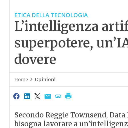
ETICA DELLA TECNOLOGIA
L’intelligenza arti
superpotere, un’I
dovere
Home
Opinioni
Secondo Reggie Townsend, Data Et
bisogna lavorare a un’intelligenza