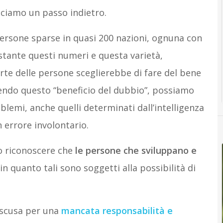
ciamo un passo indietro.
persone sparse in quasi 200 nazioni, ognuna con
stante questi numeri e questa varietà,
e delle persone sceglierebbe di fare del bene
endo questo “beneficio del dubbio”, possiamo
lemi, anche quelli determinati dall’intelligenza
n errore involontario.
to riconoscere che
le persone che sviluppano e
 in quanto tali sono soggetti alla possibilità di
 scusa per una
mancata responsabilità e