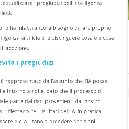
stualizzare i pregiudizi dell’intelligenza
cietà.
ne ha infatti ancora bisogno di fare proprie
ligenza artificiale, e distinguere cosa è e cosa
ll’adozione.
evita i pregiudizi
 rappresentato dall’assunto che l’IA possa
i e intorno a noi e, dato che il processo di
iale parte dai dati provenienti dal nostro
riflettano nei risultati dell’IA. In pratica, i
sere e ci aiutano a prendere decisioni