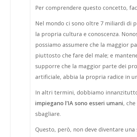
Per comprendere questo concetto, fac
Nel mondo ci sono oltre 7 miliardi di 
la propria cultura e conoscenza. Nono
possiamo assumere che la maggior part
piuttosto che fare del male; e manten
supporre che la maggior parte dei prob
artificiale, abbia la propria radice in u
In altri termini, dobbiamo innanzitut
impiegano l’IA sono esseri umani
, che
sbagliare.
Questo, però, non deve diventare una