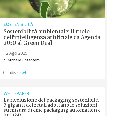
SOSTENIBILITÀ
Sostenibilità ambientale: il ruolo
dell'intelligenza artificiale da Agenda
2030 al Green Deal
12 Ago 2025
di
Michelle Crisantemi
Condividi
WHITEPAPER
La rivoluzione del packaging sostenibile.
3 giganti del retail adottano le soluzioni
su misura di cmc packaging automation e
beta 80