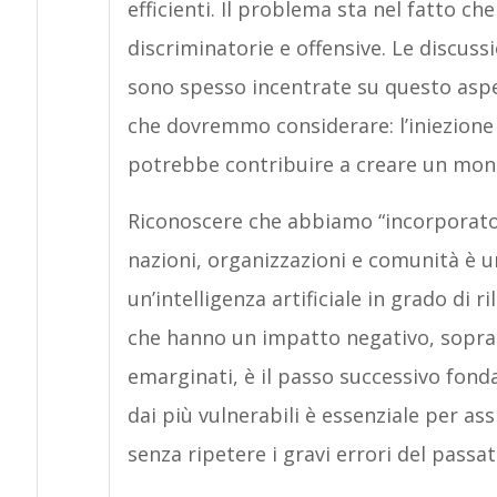
efficienti. Il problema sta nel fatto c
discriminatorie e offensive. Le discussio
sono spesso incentrate su questo aspet
che dovremmo considerare: l’iniezione di
potrebbe contribuire a creare un mond
Riconoscere che abbiamo “incorporato” 
nazioni, organizzazioni e comunità è 
un’intelligenza artificiale in grado di 
che hanno un impatto negativo, sopra
emarginati, è il passo successivo fond
dai più vulnerabili è essenziale per ass
senza ripetere i gravi errori del passat