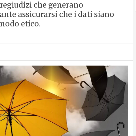
pregiudizi che generano
ante assicurarsi che i dati siano
 modo etico.