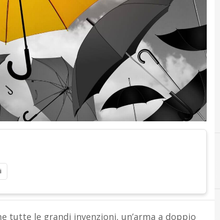
i
come tutte le grandi invenzioni, un’arma a doppio