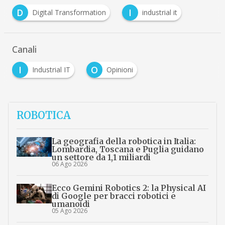
D
I
Digital Transformation
industrial it
Canali
I
O
Industrial IT
Opinioni
ROBOTICA
La geografia della robotica in Italia:
Lombardia, Toscana e Puglia guidano
un settore da 1,1 miliardi
06 Ago 2026
Ecco Gemini Robotics 2: la Physical AI
di Google per bracci robotici e
umanoidi
05 Ago 2026