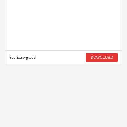
Scaricalo gratis!
DOWNLOAD