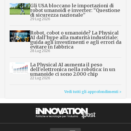
Gli USA bloccano le importazioni di
robot umanoidi e inverter: “Questione
di sicurezza nazionale”
29 Lug 2026
Robot, cobot o umanoide? La Physical
AI dall’hype alla maturità industriale:
guida agli investimenti e agli errori da
evitare in fabbrica
28 Lug 2026
La Physical AI aumenta il peso
dell’elettronica nella robotica: in un
umanoide ci sono 2.000 chip
22 Lug 2026
Vedi tutti gli approfondimenti >