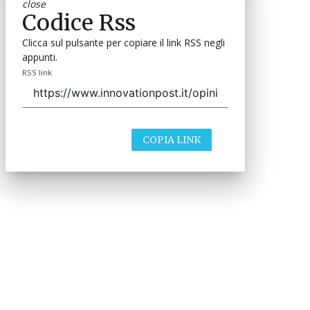
close
Codice Rss
Clicca sul pulsante per copiare il link RSS negli
appunti.
RSS link
COPIA LINK