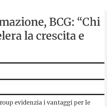
omazione, BCG: “Chi
era la crescita e
roup evidenzia i vantaggi per le