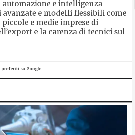
 automazione e intelligenza
ni avanzate e modelli flessibili come
e piccole e medie imprese di
ell’export e la carenza di tecnici sul
i preferiti su Google