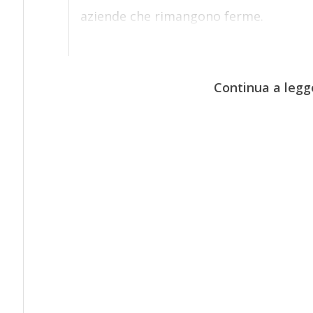
aziende che rimangono ferme.
Continua a legg