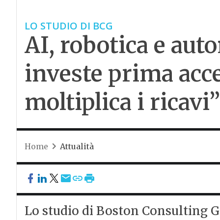
LO STUDIO DI BCG
AI, robotica e aut
investe prima accel
moltiplica i ricavi”
Home
Attualità
Lo studio di Boston Consulting G