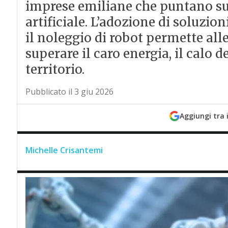
imprese emiliane che puntano su
artificiale. L’adozione di soluzio
il noleggio di robot permette all
superare il caro energia, il calo d
territorio.
Pubblicato il 3 giu 2026
Aggiungi tra 
Michelle Crisantemi