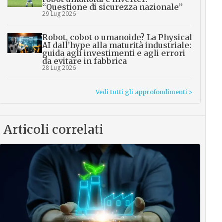
“Questione di sicurezza nazionale”
29 Lug 2026
Robot, cobot o umanoide? La Physical
AI dall’hype alla maturità industriale:
guida agli investimenti e agli errori
da evitare in fabbrica
28 Lug 2026
Vedi tutti gli approfondimenti >
Articoli correlati