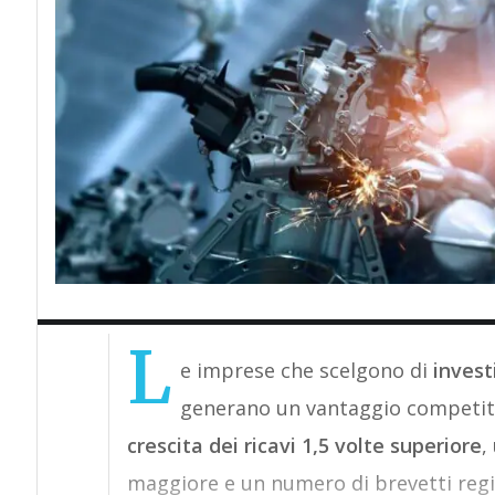
L
e imprese che scelgono di
invest
generano un vantaggio competiti
crescita dei ricavi 1,5 volte superiore
,
maggiore e un numero di brevetti regist