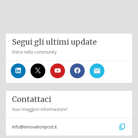
Segui gli ultimi update
Entra nella community
Contattaci
Vuoi maggiori informazioni?
content_copy
info@innovationpost.it