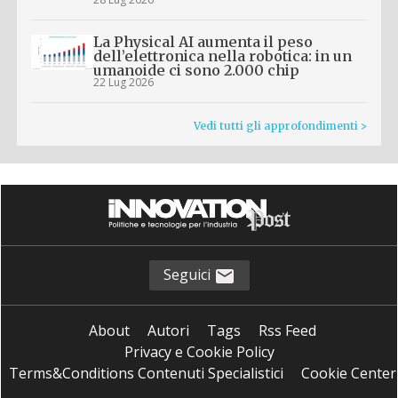
La Physical AI aumenta il peso
dell’elettronica nella robotica: in un
umanoide ci sono 2.000 chip
22 Lug 2026
Vedi tutti gli approfondimenti >
Seguici
About
Autori
Tags
Rss Feed
Privacy e Cookie Policy
Terms&Conditions Contenuti Specialistici
Cookie Center