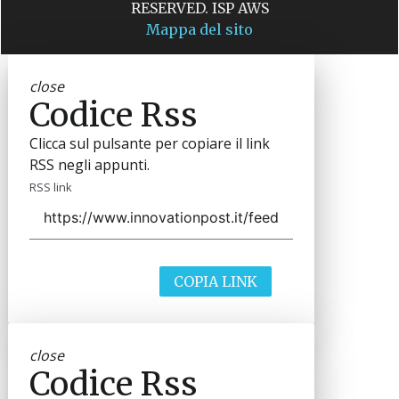
RESERVED. ISP AWS
Mappa del sito
close
Codice Rss
Clicca sul pulsante per copiare il link
RSS negli appunti.
RSS link
COPIA LINK
close
Codice Rss