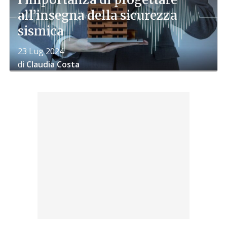
all’insegna della sicurezza
sismica
23 Lug 2024
di
Claudia Costa