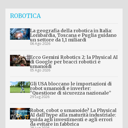
ROBOTICA
La geografia della robotica in Italia:
Lombardia, Toscana e Puglia guidano
un settore da 1,1 miliardi
06 Ago 2026
Ecco Gemini Robotics 2: la Physical AI
di Google per bracci robotici e
umanoidi
05 Ago 2026
Gli USA bloccano le importazioni di
robot umanoidi e inverter:
“Questione di sicurezza nazionale”
29 Lug 2026
Robot, cobot o umanoide? La Physical
AI dall’hype alla maturità industriale:
guida agli investimenti e agli errori
da evitare in fabbrica
28 Lug 2026