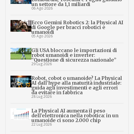
un settore da 1,1 miliardi
06 Ago 2026
Ecco Gemini Robotics 2: la Physical AI
di Google per bracci robotici e
umanoidi
05 Ago 2026
Gli USA bloccano le importazioni di
robot umanoidi e inverter:
“Questione di sicurezza nazionale”
29 Lug 2026
Robot, cobot o umanoide? La Physical
AI dall’hype alla maturità industriale:
guida agli investimenti e agli errori
da evitare in fabbrica
28 Lug 2026
La Physical AI aumenta il peso
dell’elettronica nella robotica: in un
umanoide ci sono 2.000 chip
22 Lug 2026