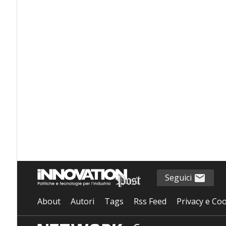
Seguici
About
Autori
Tags
Rss Feed
Privacy e Coo