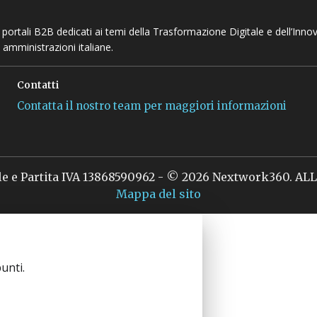
 e portali B2B dedicati ai temi della Trasformazione Digitale e dell’Inno
 amministrazioni italiane.
Contatti
Contatta il nostro team per maggiori informazioni
le e Partita IVA 13868590962 - © 2026 Nextwork360. A
Mappa del sito
unti.