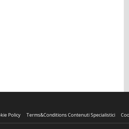
kie Policy
Terms&Conditions Contenuti Specialistici
Coo