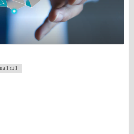
na 1 di 1