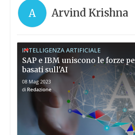
Arvind Krishna
A
INTELLIGENZA ARTIFICIALE
SAP e IBM uniscono le forze pe
basati sull'AI
08 Mag 2023
di
Redazione