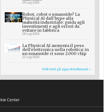
29 Lug 2026
Robot, cobot o umanoide? La
Physical AI dall’hype alla
maturità industriale: guida agli
investimenti e agli errori da
evitare in fabbrica
28 Lug 2026
La Physical AI aumenta il peso
dell’elettronica nella robotica: in
un umanoide ci sono 2.000 chip
22 Lug 2026
Vedi tutti gli approfondimenti >
kie Center