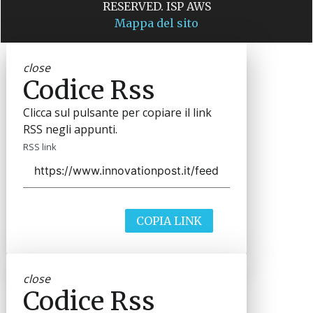
RESERVED. ISP AWS
Mappa del sito
close
Codice Rss
Clicca sul pulsante per copiare il link
RSS negli appunti.
RSS link
COPIA LINK
close
Codice Rss