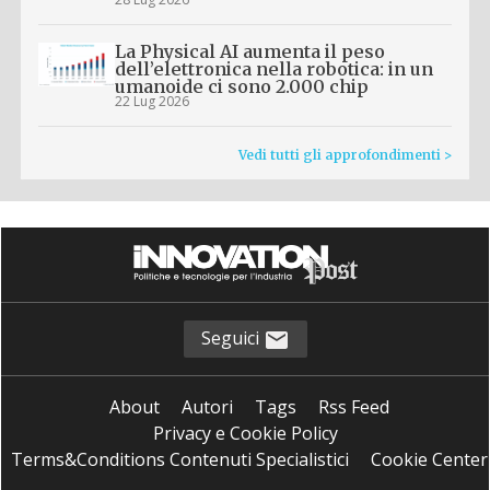
La Physical AI aumenta il peso
dell’elettronica nella robotica: in un
umanoide ci sono 2.000 chip
22 Lug 2026
Vedi tutti gli approfondimenti >
Seguici
About
Autori
Tags
Rss Feed
Privacy e Cookie Policy
Terms&Conditions Contenuti Specialistici
Cookie Center