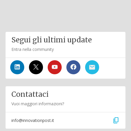
Segui gli ultimi update
Entra nella community
Contattaci
Vuoi maggiori informazioni?
content_copy
info@innovationpost.it