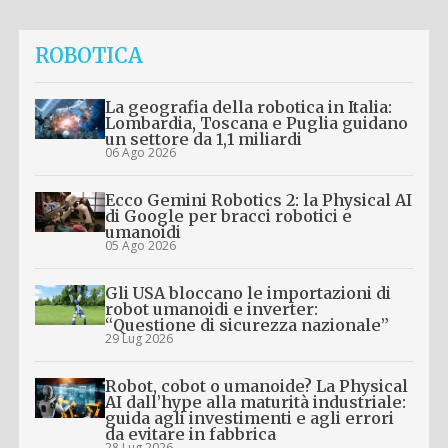
ROBOTICA
La geografia della robotica in Italia:
Lombardia, Toscana e Puglia guidano
un settore da 1,1 miliardi
06 Ago 2026
Ecco Gemini Robotics 2: la Physical AI
di Google per bracci robotici e
umanoidi
05 Ago 2026
Gli USA bloccano le importazioni di
robot umanoidi e inverter:
“Questione di sicurezza nazionale”
29 Lug 2026
Robot, cobot o umanoide? La Physical
AI dall’hype alla maturità industriale:
guida agli investimenti e agli errori
da evitare in fabbrica
28 Lug 2026