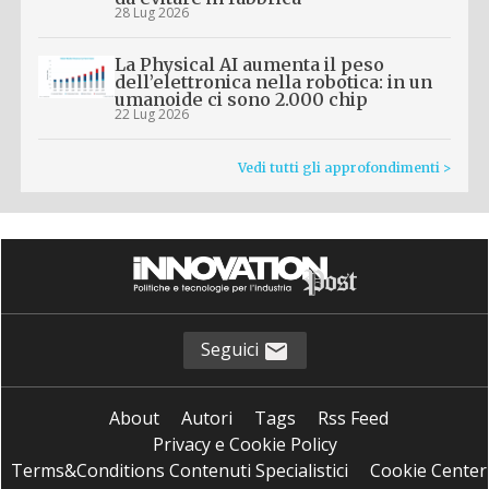
28 Lug 2026
La Physical AI aumenta il peso
dell’elettronica nella robotica: in un
umanoide ci sono 2.000 chip
22 Lug 2026
Vedi tutti gli approfondimenti >
Seguici
About
Autori
Tags
Rss Feed
Privacy e Cookie Policy
Terms&Conditions Contenuti Specialistici
Cookie Center