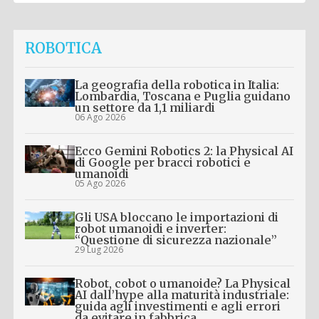
ROBOTICA
La geografia della robotica in Italia:
Lombardia, Toscana e Puglia guidano
un settore da 1,1 miliardi
06 Ago 2026
Ecco Gemini Robotics 2: la Physical AI
di Google per bracci robotici e
umanoidi
05 Ago 2026
Gli USA bloccano le importazioni di
robot umanoidi e inverter:
“Questione di sicurezza nazionale”
29 Lug 2026
Robot, cobot o umanoide? La Physical
AI dall’hype alla maturità industriale:
guida agli investimenti e agli errori
da evitare in fabbrica