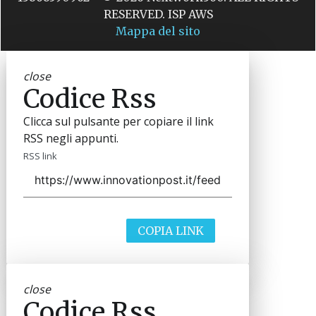
RESERVED. ISP AWS
Mappa del sito
close
Codice Rss
Clicca sul pulsante per copiare il link
RSS negli appunti.
RSS link
COPIA LINK
close
Codice Rss