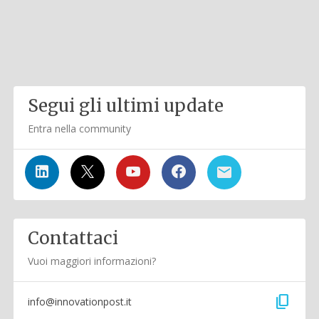
Segui gli ultimi update
Entra nella community
Contattaci
Vuoi maggiori informazioni?
content_copy
info@innovationpost.it