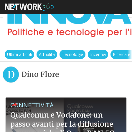
Ultimi articoli
Attualità
Tecnologie
Incentivi
Ricerca e
D
Dino Flore
CONNETTIVITÀ
Qualcomm e Vodafone: un
passo avanti per la diffusione