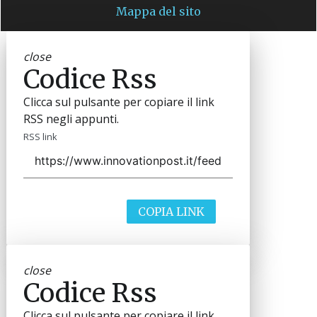
Mappa del sito
close
Codice Rss
Clicca sul pulsante per copiare il link
RSS negli appunti.
RSS link
COPIA LINK
close
Codice Rss
Clicca sul pulsante per copiare il link