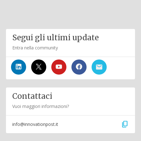
Segui gli ultimi update
Entra nella community
Contattaci
Vuoi maggiori informazioni?
content_copy
info@innovationpost.it