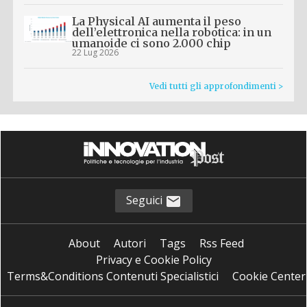
La Physical AI aumenta il peso
dell’elettronica nella robotica: in un
umanoide ci sono 2.000 chip
22 Lug 2026
Vedi tutti gli approfondimenti >
Seguici
About
Autori
Tags
Rss Feed
Privacy e Cookie Policy
Terms&Conditions Contenuti Specialistici
Cookie Center