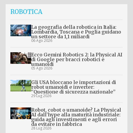
ROBOTICA
La geografia della robotica in Italia:
Lombardia, Toscana e Puglia guidano
un settore da 1,1 miliardi
06 Ago 2026
Ecco Gemini Robotics 2: la Physical AI
di Google per bracci robotici e
umanoidi
05 Ago 2026
Gli USA bloccano le importazioni di
robot umanoidi e inverter:
“Questione di sicurezza nazionale”
29 Lug 2026
Robot, cobot o umanoide? La Physical
AI dall’hype alla maturità industriale:
guida agli investimenti e agli errori
da evitare in fabbrica
28 Lug 2026